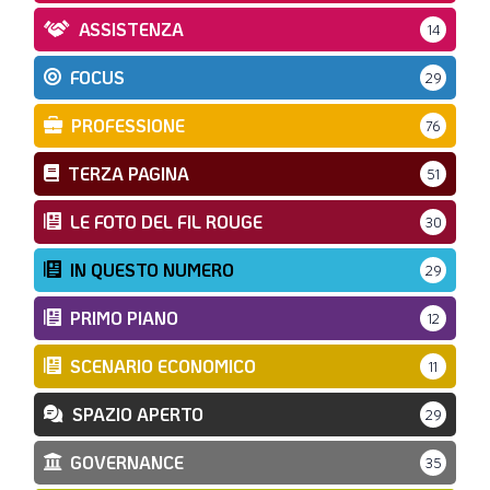
ASSISTENZA
14
FOCUS
29
PROFESSIONE
76
TERZA PAGINA
51
LE FOTO DEL FIL ROUGE
30
IN QUESTO NUMERO
29
PRIMO PIANO
12
SCENARIO ECONOMICO
11
SPAZIO APERTO
29
GOVERNANCE
35