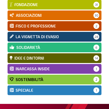
FONDAZIONE
31
ASSOCIAZIONI
30
FISCO E PROFESSIONE
2
LA VIGNETTA DI EVASIO
28
SOLIDARIETÀ
6
IDEE E DINTORNI
14
INARCASSA INSIDE
1
SOSTENIBILITÀ
2
SPECIALE
1