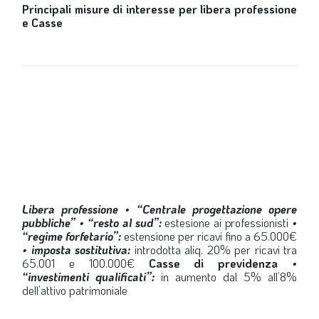
Principali misure di interesse per libera professione
e Casse
Libera professione
• “Centrale progettazione opere
pubbliche”
• “resto al sud”:
estesione ai professionisti
•
“regime forfetario”
:
estensione per ricavi fino a 65.000€
• imposta sostitutiva:
introdotta aliq. 20% per ricavi tra
65.001 e 100.000€
Casse di previdenza
•
“investimenti qualificati”:
in aumento dal 5% all’8%
dell’attivo patrimoniale