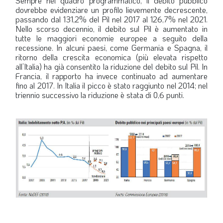
Sempre nel quadro programmatico, il debito pubblico
dovrebbe evidenziare un profilo lievemente decrescente,
passando dal 131,2% del Pil nel 2017 al 126,7% nel 2021.
Nello scorso decennio, il debito sul Pil è aumentato in
tutte le maggiori economie europee a seguito della
recessione. In alcuni paesi, come Germania e Spagna, il
ritorno della crescita economica (più elevata rispetto
all’Italia) ha già consentito la riduzione del debito sul Pil. In
Francia, il rapporto ha invece continuato ad aumentare
fino al 2017. In Italia il picco è stato raggiunto nel 2014; nel
triennio successivo la riduzione è stata di 0,6 punti.