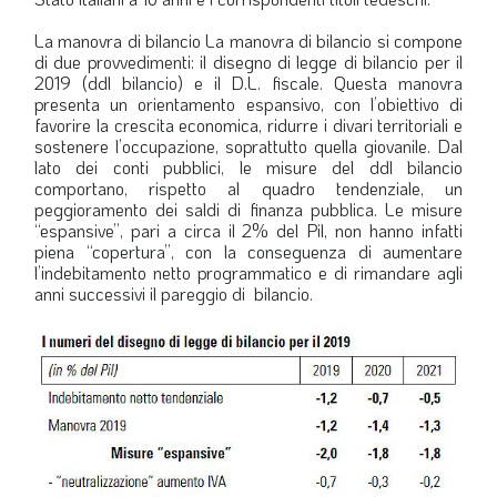
La manovra di bilancio
La manovra di bilancio si compone
di due provvedimenti: il disegno di legge di bilancio per il
2019 (ddl bilancio) e il D.L. fiscale. Questa manovra
presenta un orientamento espansivo, con l’obiettivo di
favorire la crescita economica, ridurre i divari territoriali e
sostenere l’occupazione, soprattutto quella giovanile. Dal
lato dei conti pubblici, le misure del ddl bilancio
comportano, rispetto al quadro tendenziale, un
peggioramento dei saldi di finanza pubblica. Le misure
“espansive”, pari a circa il 2% del Pil, non hanno infatti
piena “copertura”, con la conseguenza di aumentare
l’indebitamento netto programmatico e di rimandare agli
anni successivi il pareggio di bilancio.