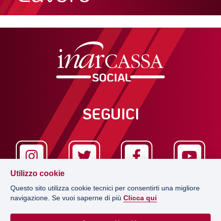
SEGUICI
Utilizzo cookie
Questo sito utilizza cookie tecnici per consentirti una migliore
navigazione. Se vuoi saperne di più
Clicca qui
LA REDAZIONE