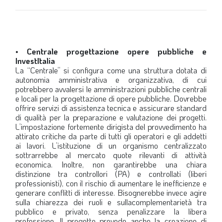
• Centrale progettazione opere pubbliche e
InvestItalia
La “Centrale” si configura come una struttura dotata di
autonomia amministrativa e organizzativa, di cui
potrebbero avvalersi le amministrazioni pubbliche centrali
e locali per la progettazione di opere pubbliche. Dovrebbe
offrire servizi di assistenza tecnica e assicurare standard
di qualità per la preparazione e valutazione dei progetti.
L’impostazione fortemente dirigista del provvedimento ha
attirato critiche da parte di tutti gli operatori e gli addetti
ai lavori. L’istituzione di un organismo centralizzato
sottrarrebbe al mercato quote rilevanti di attività
economica. Inoltre, non garantirebbe una chiara
distinzione tra controllori (PA) e controllati (liberi
professionisti), con il rischio di aumentare le inefficienze e
generare conflitti di interesse. Bisognerebbe invece agire
sulla chiarezza dei ruoli e sullacomplementarietà tra
pubblico e privato, senza penalizzare la libera
professione. Il progetto prevede anche la creazione di