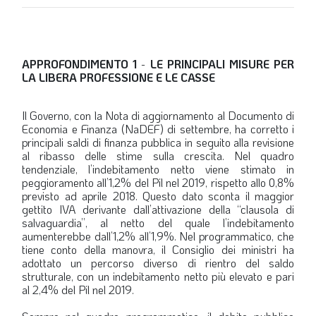
APPROFONDIMENTO 1
-
LE PRINCIPALI MISURE PER
LA LIBERA PROFESSIONE E LE CASSE
Il Governo, con la Nota di aggiornamento al Documento di
Economia e Finanza (NaDEF) di settembre, ha corretto i
principali saldi di finanza pubblica in seguito alla revisione
al ribasso delle stime sulla crescita. Nel quadro
tendenziale, l’indebitamento netto viene stimato in
peggioramento all’1,2% del Pil nel 2019, rispetto allo 0,8%
previsto ad aprile 2018. Questo dato sconta il maggior
gettito IVA derivante dall’attivazione della “clausola di
salvaguardia”, al netto del quale l’indebitamento
aumenterebbe dall’1,2% all’1,9%. Nel programmatico, che
tiene conto della manovra, il Consiglio dei ministri ha
adottato un percorso diverso di rientro del saldo
strutturale, con un indebitamento netto più elevato e pari
al 2,4% del Pil nel 2019.