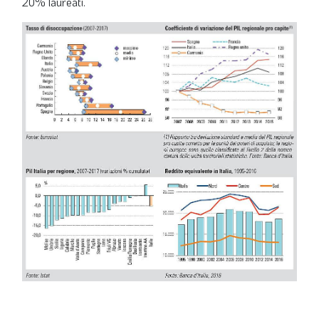
20% laureati.