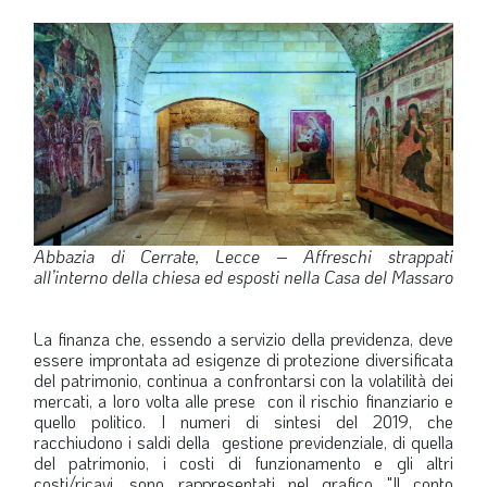
Abbazia di Cerrate, Lecce – Affreschi strappati
all’interno della chiesa ed esposti nella Casa del Massaro
La finanza che, essendo a servizio della previdenza, deve
essere improntata ad esigenze di protezione diversificata
del patrimonio, continua a confrontarsi con la volatilità dei
mercati, a loro volta alle prese con il rischio finanziario e
quello politico. I numeri di sintesi del 2019, che
racchiudono i saldi della gestione previdenziale, di quella
del patrimonio, i costi di funzionamento e gli altri
costi/ricavi, sono rappresentati nel grafico "Il conto