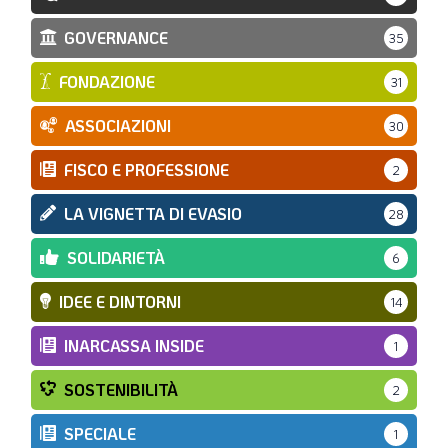
GOVERNANCE
35
FONDAZIONE
31
ASSOCIAZIONI
30
FISCO E PROFESSIONE
2
LA VIGNETTA DI EVASIO
28
SOLIDARIETÀ
6
IDEE E DINTORNI
14
INARCASSA INSIDE
1
SOSTENIBILITÀ
2
SPECIALE
1