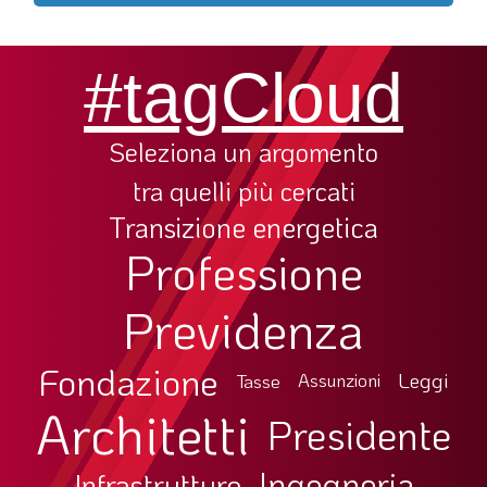
#tagCloud
Seleziona un argomento
tra quelli più cercati
Transizione energetica
Professione
Previdenza
Fondazione
Leggi
Tasse
Assunzioni
Architetti
Presidente
Ingegneria
Infrastrutture