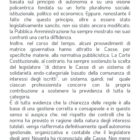
basata sul principio di autonomia e su una visione
policentrica fondata su un forte pluralismo sociale,
istituzionale, politico ed economico. Eppure, nonostante il
fatto che questo principio, oltre a essere stato
legislativamente sancito, non sia stato ancora modificato,
la Pubblica Amministrazione ha sempre mostrato nei suoi
confronti una certa diffidenza.
Inoltre, nel corso del tempo, alcuni provvedimenti di
matrice governativa hanno attratto le Casse, per
specifiche materie, alla normativa pubblicistica. La Corte
Costituzionale, al contrario, ha sempre sostenuto la scelta
del legislatore “di dotare le Casse di un sistema di
solidarietà endo-categoriale basato della comunanza di
interessi degli iscritti”, un sistema, quindi, nel quale
ciascun professionista concorre con la propria
contribuzione a sostenere la previdenza di tutta la
categoria.
È di tutta evidenza che la chiarezza delle regole è alla
base di una gestione corretta e consapevole e in questo
senso si auspica che, nel rispetto dei controlli che la
norma ha previsto in ragione della natura degli interessi
tutelati, venga riaffermata definitivamente quell’autonomia
gestionale, organizzativa e contabile che il legislatore
degli anni Novanta ha riconosciuto alle Casse. Non meno