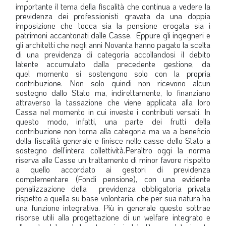
importante il tema della fiscalità che continua a vedere la
previdenza dei professionisti gravata da una doppia
imposizione che tocca sia la pensione erogata sia i
patrimoni accantonati dalle Casse.
Eppure gli ingegneri e
gli architetti che negli anni Novanta hanno pagato la scelta
di una previdenza di categoria accollandosi il debito
latente accumulato dalla precedente gestione, da
quel
momento si sostengono solo con la propria
contribuzione. Non solo quindi non ricevono alcun
sostegno dallo Stato ma, indirettamente, lo finanziano
attraverso la tassazione che viene applicata alla loro
Cassa nel momento in cui investe i contributi versati. In
questo modo, infatti, una parte dei frutti della
contribuzione non torna alla categoria ma va a beneficio
della fiscalità generale e finisce nelle casse dello Stato a
sostegno dell’intera collettività.Peraltro oggi la norma
riserva alle Casse un trattamento di minor favore rispetto
a quello accordato ai gestori di previdenza
complementare (Fondi pensione), con una evidente
penalizzazione della previdenza obbligatoria privata
rispetto a quella su base volontaria, che per sua natura ha
una funzione integrativa. Più in generale questo sottrae
risorse utili alla progettazione di un welfare integrato e