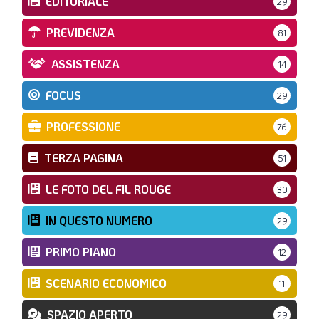
EDITORIALE
29
PREVIDENZA
81
ASSISTENZA
14
FOCUS
29
PROFESSIONE
76
TERZA PAGINA
51
LE FOTO DEL FIL ROUGE
30
IN QUESTO NUMERO
29
PRIMO PIANO
12
SCENARIO ECONOMICO
11
SPAZIO APERTO
29