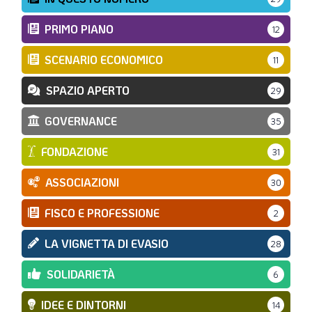
PRIMO PIANO
12
SCENARIO ECONOMICO
11
SPAZIO APERTO
29
GOVERNANCE
35
FONDAZIONE
31
ASSOCIAZIONI
30
FISCO E PROFESSIONE
2
LA VIGNETTA DI EVASIO
28
SOLIDARIETÀ
6
IDEE E DINTORNI
14