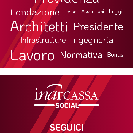
Fondazione
Leggi
Tasse
Assunzioni
Architetti
Presidente
Ingegneria
Infrastrutture
Lavoro
Normativa
Bonus
SEGUICI