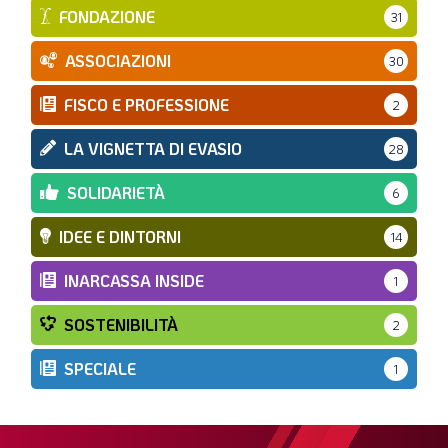
FONDAZIONE
31
ASSOCIAZIONI
30
FISCO E PROFESSIONE
2
LA VIGNETTA DI EVASIO
28
SOLIDARIETÀ
6
IDEE E DINTORNI
14
INARCASSA INSIDE
1
SOSTENIBILITÀ
2
SPECIALE
1