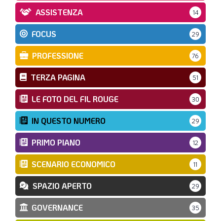
ASSISTENZA
14
FOCUS
29
PROFESSIONE
76
TERZA PAGINA
51
LE FOTO DEL FIL ROUGE
30
IN QUESTO NUMERO
29
PRIMO PIANO
12
SCENARIO ECONOMICO
11
SPAZIO APERTO
29
GOVERNANCE
35