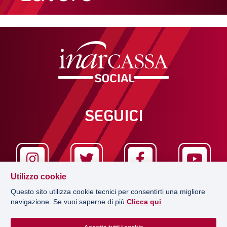
SEGUICI
Utilizzo cookie
Questo sito utilizza cookie tecnici per consentirti una migliore
navigazione. Se vuoi saperne di più
Clicca qui
LA REDAZIONE