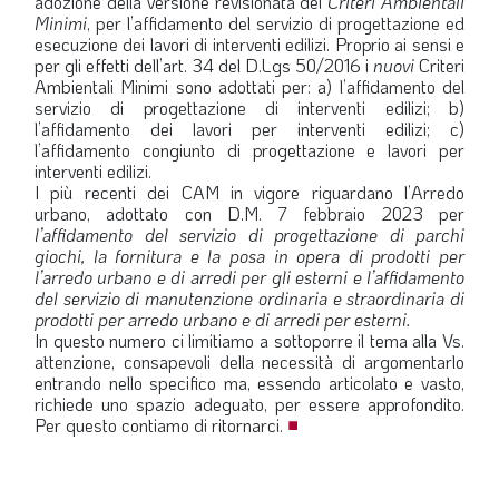
adozione della versione revisionata dei
Criteri Ambientali
Minimi
, per l’affidamento del servizio di progettazione ed
esecuzione dei lavori di interventi edilizi. Proprio ai sensi e
per gli effetti dell’art. 34 del D.Lgs 50/2016 i
nuovi
Criteri
Ambientali Minimi sono adottati per: a) l’affidamento del
servizio di progettazione di interventi edilizi; b)
l’affidamento dei lavori per interventi edilizi; c)
l’affidamento congiunto di progettazione e lavori per
interventi edilizi.
I più recenti dei CAM in vigore riguardano l’Arredo
urbano, adottato con D.M. 7 febbraio 2023 per
l’affidamento del servizio di progettazione di parchi
giochi, la fornitura e la posa in opera di prodotti per
l’arredo urbano e di arredi per gli esterni e l’affidamento
del servizio di manutenzione ordinaria e straordinaria di
prodotti per arredo urbano e di arredi per esterni.
In questo numero ci limitiamo a sottoporre il tema alla Vs.
attenzione, consapevoli della necessità di argomentarlo
entrando nello specifico ma, essendo articolato e vasto,
richiede uno spazio adeguato, per essere approfondito.
Per questo contiamo di ritornarci.
■