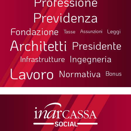
Professione
Previdenza
Fondazione
Leggi
Tasse
Assunzioni
Architetti
Presidente
Ingegneria
Infrastrutture
Lavoro
Normativa
Bonus