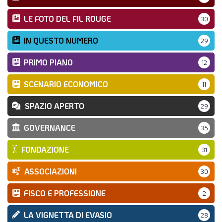
LE FOTO DEL FIL ROUGE
30
IN QUESTO NUMERO
29
PRIMO PIANO
12
SCENARIO ECONOMICO
11
SPAZIO APERTO
29
GOVERNANCE
35
FONDAZIONE
31
ASSOCIAZIONI
30
FISCO E PROFESSIONE
2
LA VIGNETTA DI EVASIO
28