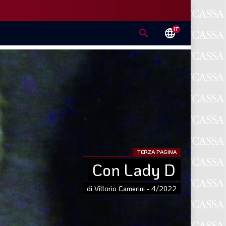
IT
search
language
TERZA PAGINA
Con Lady D
di Vittorio Camerini - 4/2022
E