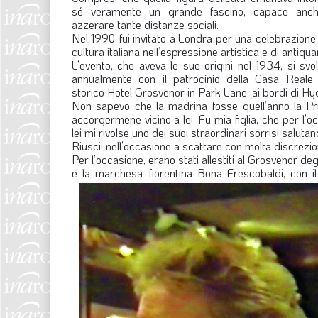
sé veramente un grande fascino, capace anch
azzerare tante distanze sociali.
Nel 1990 fui invitato a Londra per una celebrazione 
cultura italiana nell’espressione artistica e di antiqua
L’evento, che aveva le sue origini nel 1934, si svo
annualmente con il patrocinio della Casa Reale 
storico Hotel Grosvenor in Park Lane, ai bordi di Hy
Non sapevo che la madrina fosse quell’anno la Pr
accorgermene vicino a lei. Fu mia figlia, che per l
lei mi rivolse uno dei suoi straordinari sorrisi salu
Riuscii nell’occasione a scattare con molta discrezione
Per l’occasione, erano stati allestiti al Grosvenor degl
e la marchesa fiorentina Bona Frescobaldi, con il