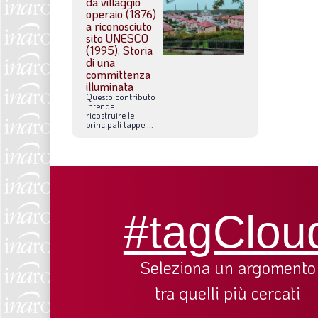
da villaggio
operaio (1876)
a riconosciuto
sito UNESCO
(1995). Storia
di una
committenza
illuminata
Questo
contributo
intende
ricostruire
le
principali
tappe
...
#tagClou
Seleziona un argomento
tra quelli più cercati