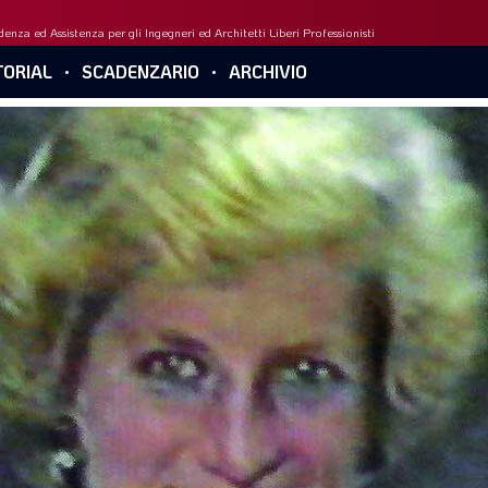
enza ed Assistenza per gli Ingegneri ed Architetti Liberi Professionisti
ORIAL
SCADENZARIO
ARCHIVIO