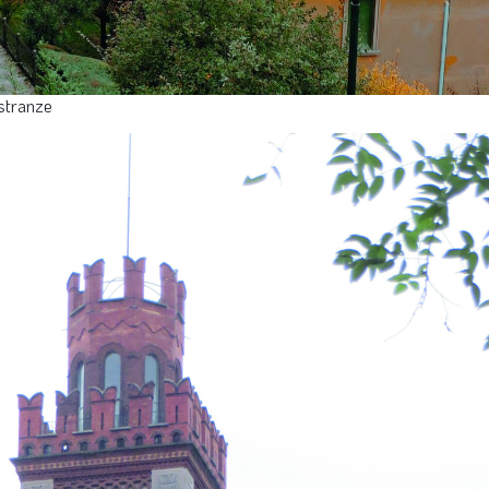
estranze