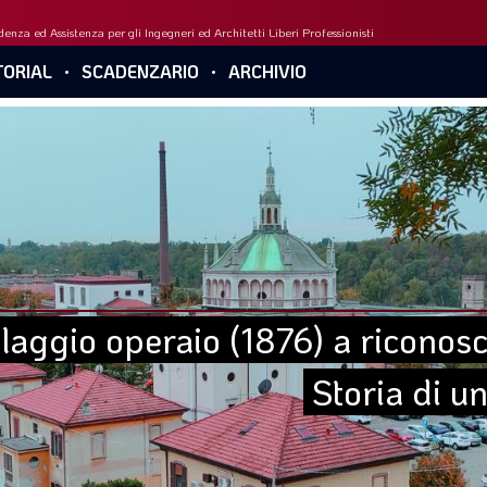
enza ed Assistenza per gli Ingegneri ed Architetti Liberi Professionisti
ORIAL
SCADENZARIO
ARCHIVIO
laggio operaio (1876) a riconosc
Storia di u