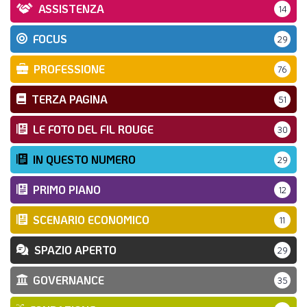
ASSISTENZA
14
FOCUS
29
PROFESSIONE
76
TERZA PAGINA
51
LE FOTO DEL FIL ROUGE
30
IN QUESTO NUMERO
29
PRIMO PIANO
12
SCENARIO ECONOMICO
11
SPAZIO APERTO
29
GOVERNANCE
35