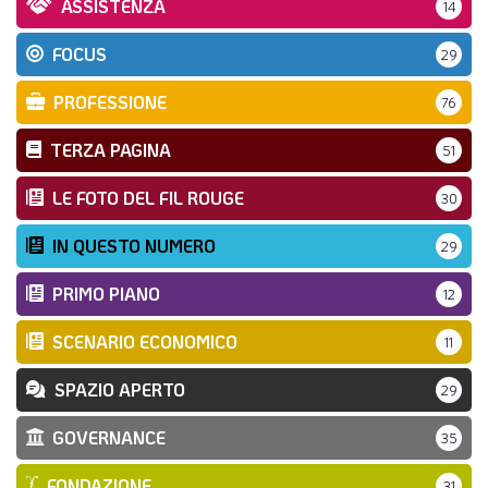
ASSISTENZA
14
FOCUS
29
PROFESSIONE
76
TERZA PAGINA
51
LE FOTO DEL FIL ROUGE
30
IN QUESTO NUMERO
29
PRIMO PIANO
12
SCENARIO ECONOMICO
11
SPAZIO APERTO
29
GOVERNANCE
35
FONDAZIONE
31