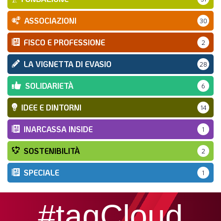
ASSOCIAZIONI
30
FISCO E PROFESSIONE
2
LA VIGNETTA DI EVASIO
28
SOLIDARIETÀ
6
IDEE E DINTORNI
14
INARCASSA INSIDE
1
SOSTENIBILITÀ
2
SPECIALE
1
#tagCloud