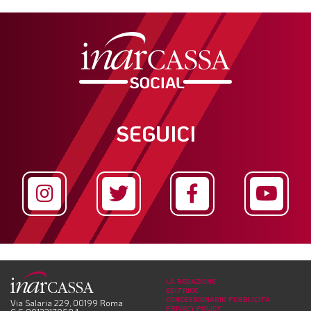
SEGUICI
LA REDAZIONE
EDITRICE
CONCESSIONARIO PUBBLICITÀ
Via Salaria 229, 00199 Roma
PRIVACY POLICY