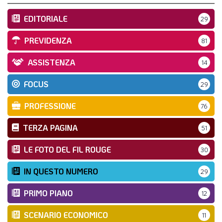
EDITORIALE
29
PREVIDENZA
81
ASSISTENZA
14
FOCUS
29
PROFESSIONE
76
TERZA PAGINA
51
LE FOTO DEL FIL ROUGE
30
IN QUESTO NUMERO
29
PRIMO PIANO
12
SCENARIO ECONOMICO
11