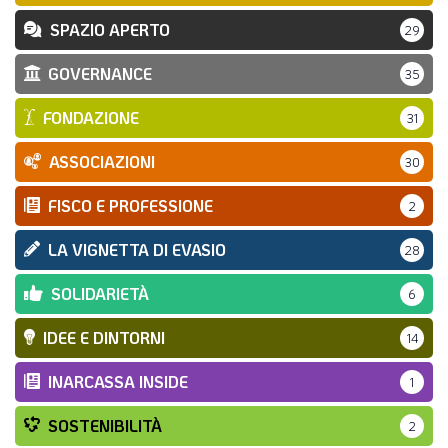
SPAZIO APERTO
29
GOVERNANCE
35
FONDAZIONE
31
ASSOCIAZIONI
30
FISCO E PROFESSIONE
2
LA VIGNETTA DI EVASIO
28
SOLIDARIETÀ
6
IDEE E DINTORNI
14
INARCASSA INSIDE
1
SOSTENIBILITÀ
2