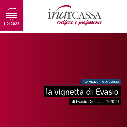
Ed.
1-2/2025
NEWS
EDITORIALE
TUTORIAL
SCADENZARIO
LA VIGNETTA DI EVASIO
ARCHIVIO
la vignetta di Evasio
di Evasio De Luca - 1/2024
Ultima edizione
1-2/2025