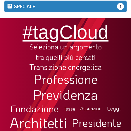
SPECIALE
1
#tagCloud
Seleziona un argomento
tra quelli più cercati
Transizione energetica
Professione
Previdenza
Fondazione
Leggi
Tasse
Assunzioni
Architetti
Presidente