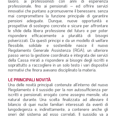
lavoro, ai professionisti con anni di esperienza
professionale, fino ai pensionati – ed offrire servizi
innovativi che puntano a promuoverne il benessere, senza
mai compromettere la funzione principale di garantire
pensioni adeguate. Dunque, nuove opportunità e
prospettive di sostegno concrete e sicure per affrontare
le sfide della libera professione del futuro e per poter
rispondere efficacemente a pluralità di bisogni
polverizzati. Da questi principi e da un modello di welfare
flessibile, solidale e sostenibile nasce il nuovo
Regolamento Generale Assistenza (RGA), un ulteriore
passo verso la gestione coordinata e integrata dei servizi
della Cassa mirati a rispondere ai bisogni degli iscritti e
soprattutto a raccogliere in un solo testo i vari dispositivi
normativi che finora avevano disciplinato la materia.
LE PRINCIPALI NOVITÀ
Una delle novità principali contenute all’interno del nuovo
Regolamento è il sussidio per la non autosufficienza per
iscritti e pensionati, erogato come assegno mensile, vita
natural durante. Una scelta finalizzata ad alleviare il
bilancio di quei nuclei familiari interessati da eventi di
lungodegenza e, indirettamente, a contenere anche gli
oneri del sistema ad esso correlati. Il sussidio va a