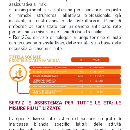
assicurativa all risk;
• Leasing immobiliare, soluzione per finanziare l’acquisto
di immobili strumentali all’attività professionale, già
esistenti, in costruzione o da ristrutturare. Piano di
rimborso personalizzato con un canone anticipato, rate
periodiche su misura e opzione di riscatto finale;
• Rent2Go, servizio di noleggio a lungo termine di auto
con un canone mensile fisso, determinato sulla base delle
necessità di ciascun cliente.
SERVIZI E ASSISTENZA PER TUTTE LE ETÀ: LE
MISURE PIÙ UTILIZZATE
L’ampio e diversificato sistema di welfare integrato di
Inarcassa bilancia specifici istituti delle attività
previdenziali – come i benefici per i giovani e le