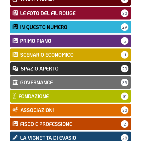
LE FOTO DEL FIL ROUGE
30
IN QUESTO NUMERO
29
PRIMO PIANO
12
SCENARIO ECONOMICO
11
SPAZIO APERTO
29
GOVERNANCE
35
FONDAZIONE
31
ASSOCIAZIONI
30
FISCO E PROFESSIONE
2
LA VIGNETTA DI EVASIO
28