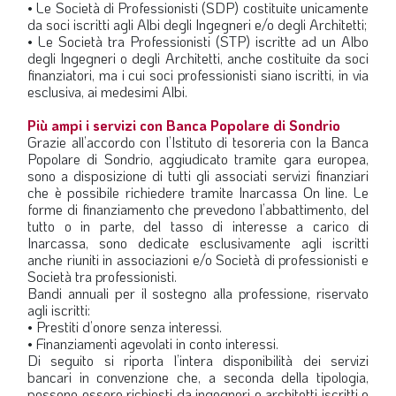
• Le Società di Professionisti (SDP) costituite unicamente
da soci iscritti agli Albi degli Ingegneri e/o degli Architetti;
• Le Società tra Professionisti (STP) iscritte ad un Albo
degli Ingegneri o degli Architetti, anche costituite da soci
finanziatori, ma i cui soci professionisti siano iscritti, in via
esclusiva, ai medesimi Albi.
Più ampi i servizi con Banca Popolare di Sondrio
Grazie all’accordo con l’Istituto di tesoreria con la Banca
Popolare di Sondrio, aggiudicato tramite gara europea,
sono a disposizione di tutti gli associati servizi finanziari
che è possibile richiedere tramite Inarcassa On line. Le
forme di finanziamento che prevedono l’abbattimento, del
tutto o in parte, del tasso di interesse a carico di
Inarcassa, sono dedicate esclusivamente agli iscritti
anche riuniti in associazioni e/o Società di professionisti e
Società tra professionisti.
Bandi annuali per il sostegno alla professione, riservato
agli iscritti:
• Prestiti d’onore senza interessi.
• Finanziamenti agevolati in conto interessi.
Di seguito si riporta l’intera disponibilità dei servizi
bancari in convenzione che, a seconda della tipologia,
possono essere richiesti da ingegneri e architetti iscritti e