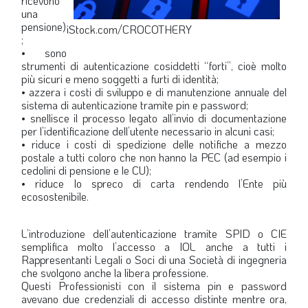
ricevono
una
pensione)
iStock.com/CROCOTHERY
;
• sono
strumenti di autenticazione cosiddetti “forti”, cioè molto
più sicuri e meno soggetti a furti di identità;
• azzera i costi di sviluppo e di manutenzione annuale del
sistema di autenticazione tramite pin e password;
• snellisce il processo legato all’invio di documentazione
per l’identificazione dell’utente necessario in alcuni casi;
• riduce i costi di spedizione delle notifiche a mezzo
postale a tutti coloro che non hanno la PEC (ad esempio i
cedolini di pensione e le CU);
• riduce lo spreco di carta rendendo l’Ente più
ecosostenibile.
L’introduzione dell’autenticazione tramite SPID o CIE
semplifica molto l’accesso a IOL anche a tutti i
Rappresentanti Legali o Soci di una Società di ingegneria
che svolgono anche la libera professione.
Questi Professionisti con il sistema pin e password
avevano due credenziali di accesso distinte mentre ora,