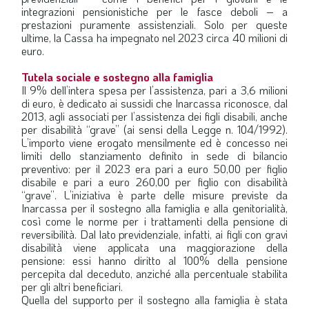
integrazioni pensionistiche per le fasce deboli – a
prestazioni puramente assistenziali. Solo per queste
ultime, la Cassa ha impegnato nel 2023 circa 40 milioni di
euro.
Tutela sociale e sostegno alla famiglia
Il 9% dell’intera spesa per l’assistenza, pari a 3,6 milioni
di euro, è dedicato ai sussidi che Inarcassa riconosce, dal
2013, agli associati per l’assistenza dei figli disabili, anche
per disabilità “grave” (ai sensi della Legge n. 104/1992).
L’importo viene erogato mensilmente ed è concesso nei
limiti dello stanziamento definito in sede di bilancio
preventivo: per il 2023 era pari a euro 50,00 per figlio
disabile e pari a euro 260,00 per figlio con disabilità
“grave”. L’iniziativa è parte delle misure previste da
Inarcassa per il sostegno alla famiglia e alla genitorialità,
così come le norme per i trattamenti della pensione di
reversibilità. Dal lato previdenziale, infatti, ai figli con gravi
disabilità viene applicata una maggiorazione della
pensione: essi hanno diritto al 100% della pensione
percepita dal deceduto, anziché alla percentuale stabilita
per gli altri beneficiari.
Quella del supporto per il sostegno alla famiglia è stata