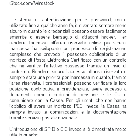
iStock.com/Wirestock
Il sistema di autenticazione pin e password, molto
utilizzato fino a qualche anno fa, è diventato sempre meno
sicuro in quanto le credenziali possono essere facilmente
smarrite o essere bersaglio di attacchi hacker. Per
rendere l’accesso all’area riservata online più sicuro,
Inarcassa ha sviluppato un processo di registrazione
complesso che prevede il possesso obbligatorio di un
indirizzo di Posta Elettronica Certificato con un controllo
che ne verifica l’effettivo possesso tramite un invio di
conferma. Rendere sicuro l’accesso all’area riservata è
sempre stata una priorità per Inarcassa in quanto, tramite
l’area riservata, i professionisti possono verificare la loro
posizione contributiva e previdenziale, avere accesso a
documenti come i cedolini di pensione e le CU e
comunicare con la Cassa. Per gli utenti che non hanno
l’obbligo di avere un indirizzo PEC, invece, la Cassa ha
sempre inviato le comunicazioni e la documentazione
tramite servizio postale nazionale.
L’introduzione di SPID e CIE invece si è dimostrata molto
utile in quanto: