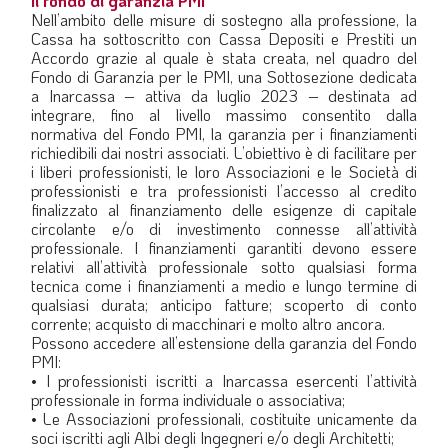
Il fondo di garanzia PMI
Nell’ambito delle misure di sostegno alla professione, la
Cassa ha sottoscritto con Cassa Depositi e Prestiti un
Accordo grazie al quale è stata creata, nel quadro del
Fondo di Garanzia per le PMI, una Sottosezione dedicata
a Inarcassa – attiva da luglio 2023 – destinata ad
integrare, fino al livello massimo consentito dalla
normativa del Fondo PMI, la garanzia per i finanziamenti
richiedibili dai nostri associati. L’obiettivo è di facilitare per
i liberi professionisti, le loro Associazioni e le Società di
professionisti e tra professionisti l’accesso al credito
finalizzato al finanziamento delle esigenze di capitale
circolante e/o di investimento connesse all’attività
professionale. I finanziamenti garantiti devono essere
relativi all’attività professionale sotto qualsiasi forma
tecnica come i finanziamenti a medio e lungo termine di
qualsiasi durata; anticipo fatture; scoperto di conto
corrente; acquisto di macchinari e molto altro ancora.
Possono accedere all’estensione della garanzia del Fondo
PMI:
• I professionisti iscritti a Inarcassa esercenti l’attività
professionale in forma individuale o associativa;
• Le Associazioni professionali, costituite unicamente da
soci iscritti agli Albi degli Ingegneri e/o degli Architetti;