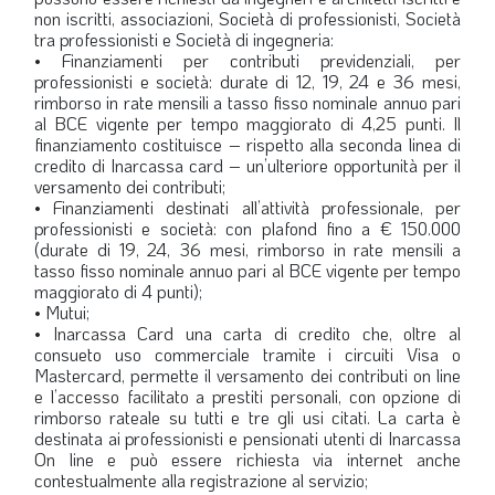
non iscritti, associazioni, Società di professionisti, Società
tra professionisti e Società di ingegneria:
• Finanziamenti per contributi previdenziali, per
professionisti e società: durate di 12, 19, 24 e 36 mesi,
rimborso in rate mensili a tasso fisso nominale annuo pari
al BCE vigente per tempo maggiorato di 4,25 punti. Il
finanziamento costituisce – rispetto alla seconda linea di
credito di Inarcassa card – un’ulteriore opportunità per il
versamento dei contributi;
• Finanziamenti destinati all’attività professionale, per
professionisti e società: con plafond fino a € 150.000
(durate di 19, 24, 36 mesi, rimborso in rate mensili a
tasso fisso nominale annuo pari al BCE vigente per tempo
maggiorato di 4 punti);
• Mutui;
• Inarcassa Card una carta di credito che, oltre al
consueto uso commerciale tramite i circuiti Visa o
Mastercard, permette il versamento dei contributi on line
e l’accesso facilitato a prestiti personali, con opzione di
rimborso rateale su tutti e tre gli usi citati. La carta è
destinata ai professionisti e pensionati utenti di Inarcassa
On line e può essere richiesta via internet anche
contestualmente alla registrazione al servizio;