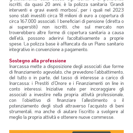
iscritti, da quasi 20 anni, è la polizza sanitaria ‘Grandi
interventi e gravi eventi morbosi’, per i quali nel 2023
sono stati investiti circa 18 milioni di euro a copertura di
circa 167.000 associati. I beneficiari di pensione (diretta o
ai superstiti) non iscritti, che sul mercato non
troverebbero altre forme di copertura sanitaria a causa
dell’età, possono aderirvi facoltativamente a proprie
spese. La polizza base è affiancata da un Piano sanitario
integrativo in convenzione a pagamento.
Sostegno alla professione
Inarcassa mette a disposizione degli associati due forme
di finanziamento agevolato, che prevedono l’abbattimento,
del tutto o in parte, del tasso di interesse a carico di
Inarcassa: i Prestiti d’Onore e i Finanziamenti on line in
conto interessi. Iniziative nate per incoraggiare gli
associati a investire nella propria attività professionale,
con l’obiettivo di finanziare l’allestimento o il
potenziamento degli studi attraverso l’acquisto di beni
strumentali, ma anche di aiutare l’iscritto a svolgere al
meglio la propria attività e ottenere nuove commesse.