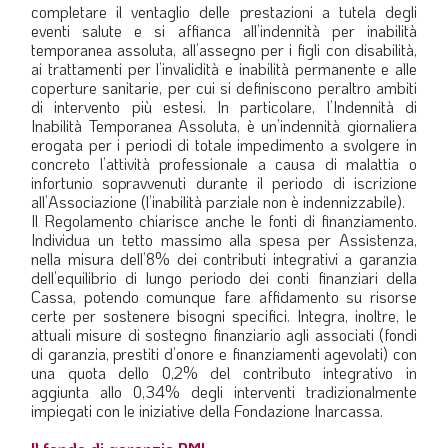
completare il ventaglio delle prestazioni a tutela degli
eventi salute e si affianca all’indennità per inabilità
temporanea assoluta, all’assegno per i figli con disabilità,
ai trattamenti per l’invalidità e inabilità permanente e alle
coperture sanitarie, per cui si definiscono peraltro ambiti
di intervento più estesi. In particolare, l’Indennità di
Inabilità Temporanea Assoluta, è un’indennità giornaliera
erogata per i periodi di totale impedimento a svolgere in
concreto l’attività professionale a causa di malattia o
infortunio sopravvenuti durante il periodo di iscrizione
all’Associazione (l’inabilità parziale non è indennizzabile).
Il Regolamento chiarisce anche le fonti di finanziamento.
Individua un tetto massimo alla spesa per Assistenza,
nella misura dell’8% dei contributi integrativi a garanzia
dell’equilibrio di lungo periodo dei conti finanziari della
Cassa, potendo comunque fare affidamento su risorse
certe per sostenere bisogni specifici. Integra, inoltre, le
attuali misure di sostegno finanziario agli associati (fondi
di garanzia, prestiti d’onore e finanziamenti agevolati) con
una quota dello 0,2% del contributo integrativo in
aggiunta allo 0,34% degli interventi tradizionalmente
impiegati con le iniziative della Fondazione Inarcassa.