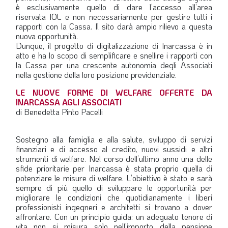
è esclusivamente quello di dare l’accesso all’area
riservata IOL e non necessariamente per gestire tutti i
rapporti con la Cassa. Il sito darà ampio rilievo a questa
nuova opportunità.
Dunque, il progetto di digitalizzazione di Inarcassa è in
atto e ha lo scopo di semplificare e snellire i rapporti con
la Cassa per una crescente autonomia degli Associati
nella gestione della loro posizione previdenziale.
LE NUOVE FORME DI WELFARE OFFERTE DA
INARCASSA AGLI ASSOCIATI
di Benedetta Pinto Pacelli
Sostegno alla famiglia e alla salute, sviluppo di servizi
finanziari e di accesso al credito, nuovi sussidi e altri
strumenti di welfare. Nel corso dell’ultimo anno una delle
sfide prioritarie per Inarcassa è stata proprio quella di
potenziare le misure di welfare. L’obiettivo è stato e sarà
sempre di più quello di sviluppare le opportunità per
migliorare le condizioni che quotidianamente i liberi
professionisti ingegneri e architetti si trovano a dover
affrontare. Con un principio guida: un adeguato tenore di
vita non si misura solo nell’importo della pensione