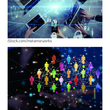
iStock.com/metamorworks