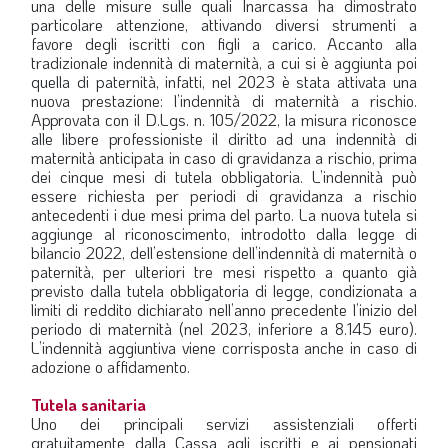
una delle misure sulle quali Inarcassa ha dimostrato
particolare attenzione, attivando diversi strumenti a
favore degli iscritti con figli a carico. Accanto alla
tradizionale indennità di maternità, a cui si è aggiunta poi
quella di paternità, infatti, nel 2023 è stata attivata una
nuova prestazione: l’indennità di maternità a rischio.
Approvata con il D.Lgs. n. 105/2022, la misura riconosce
alle libere professioniste il diritto ad una indennità di
maternità anticipata in caso di gravidanza a rischio, prima
dei cinque mesi di tutela obbligatoria. L’indennità può
essere richiesta per periodi di gravidanza a rischio
antecedenti i due mesi prima del parto. La nuova tutela si
aggiunge al riconoscimento, introdotto dalla legge di
bilancio 2022, dell’estensione dell’indennità di maternità o
paternità, per ulteriori tre mesi rispetto a quanto già
previsto dalla tutela obbligatoria di legge, condizionata a
limiti di reddito dichiarato nell’anno precedente l’inizio del
periodo di maternità (nel 2023, inferiore a 8.145 euro).
L’indennità aggiuntiva viene corrisposta anche in caso di
adozione o affidamento.
Tutela sanitaria
Uno dei principali servizi assistenziali offerti
gratuitamente dalla Cassa agli iscritti e ai pensionati