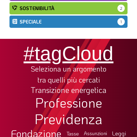
SOSTENIBILITÀ
2
SPECIALE
1
#tagCloud
Seleziona un argomento
tra quelli più cercati
Transizione energetica
Professione
Previdenza
Fondazione
Leggi
Tasse
Assunzioni