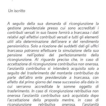
Un iscritto
A seguito della sua domanda di ricongiunzione la
gestione previdenziale presso cui sono accreditati i
contributi versati in suo favore fornirà a Inarcassa i dati
relativi agli effettivi contributi versati e tutti gli elementi
utili alla determinazione dell’onere e del rendimento
pensionistico. Solo a ricezione dei suddetti dati gli uffici
Inarcassa potranno effettuare la simulazione della sua
pensione nell’ipotesi del perfezionamento della
ricongiunzione. Al riguardo preciso che, in caso di
accettazione di ricongiunzione contributiva non onerosa,
l’anzianità contributiva si intenderà acquisita solo a
seguito del trasferimento del montante contributivo da
parte dell’altro ente previdenziale a Inarcassa, con
effetto dal primo giorno del mese successivo alla data in
cui verranno accreditate le somme oggetto di
trasferimento. In caso di ricongiunzione retributiva non
onerosa l’anzianità contributiva sarà acquistata dopo
l’accettazione della proposta mentre, in caso di
ricongiunzione retributiva onerosa, l’anzianità