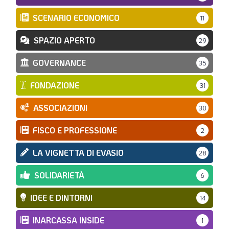
SCENARIO ECONOMICO
11
SPAZIO APERTO
29
GOVERNANCE
35
FONDAZIONE
31
ASSOCIAZIONI
30
FISCO E PROFESSIONE
2
LA VIGNETTA DI EVASIO
28
SOLIDARIETÀ
6
IDEE E DINTORNI
14
INARCASSA INSIDE
1