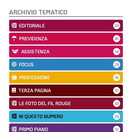
ARCHIVIO TEMATICO
EDITORIALE
29
PREVIDENZA
81
ASSISTENZA
14
FOCUS
29
PROFESSIONE
76
TERZA PAGINA
51
LE FOTO DEL FIL ROUGE
30
IN QUESTO NUMERO
29
PRIMO PIANO
12