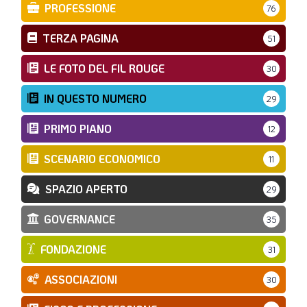
PROFESSIONE
76
TERZA PAGINA
51
LE FOTO DEL FIL ROUGE
30
IN QUESTO NUMERO
29
PRIMO PIANO
12
SCENARIO ECONOMICO
11
SPAZIO APERTO
29
GOVERNANCE
35
FONDAZIONE
31
ASSOCIAZIONI
30