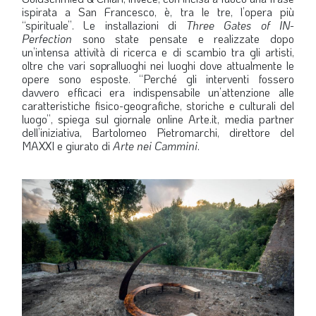
ispirata a San Francesco, è, tra le tre, l’opera più
“spirituale”. Le installazioni di
Three Gates of IN-
Perfection
sono state pensate e realizzate dopo
un’intensa attività di ricerca e di scambio tra gli artisti,
oltre che vari sopralluoghi nei luoghi dove attualmente le
opere sono esposte. “Perché gli interventi fossero
davvero efficaci era indispensabile un’attenzione alle
caratteristiche fisico-geografiche, storiche e culturali del
luogo”, spiega sul giornale online Arte.it, media partner
dell’iniziativa, Bartolomeo Pietromarchi, direttore del
MAXXI e giurato di
Arte nei Cammini
.