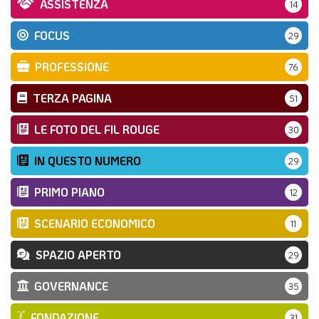
ASSISTENZA
14
FOCUS
29
PROFESSIONE
76
TERZA PAGINA
51
LE FOTO DEL FIL ROUGE
30
IN QUESTO NUMERO
29
PRIMO PIANO
12
SCENARIO ECONOMICO
11
SPAZIO APERTO
29
GOVERNANCE
35
FONDAZIONE
31