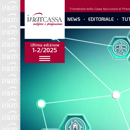
Trimestrale della Cassa Nazionale di Previd
NEWS
EDITORIALE
TUT
Ultima edizione
1-2/2025