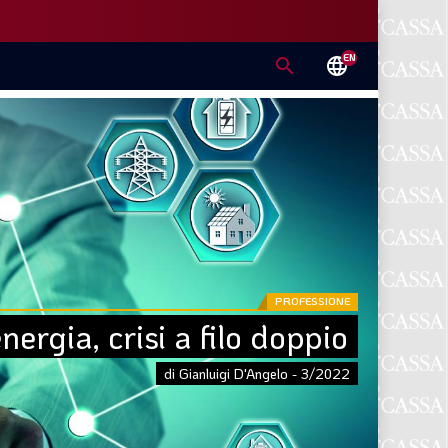
EN
search
language
PROFESSIONE
nergia, crisi a filo doppio
di Gianluigi D'Angelo - 3/2022
E