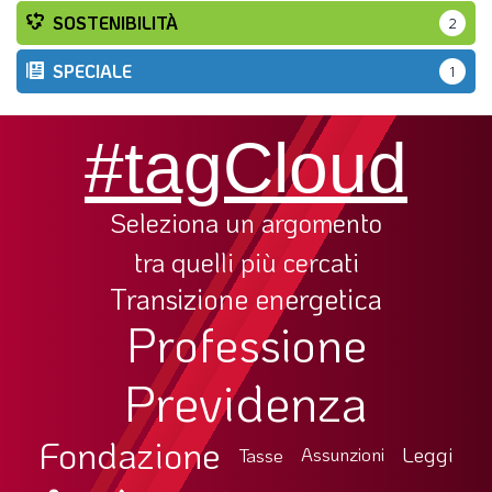
SOSTENIBILITÀ
2
SPECIALE
1
#tagCloud
Seleziona un argomento
tra quelli più cercati
Transizione energetica
Professione
Previdenza
Fondazione
Leggi
Tasse
Assunzioni