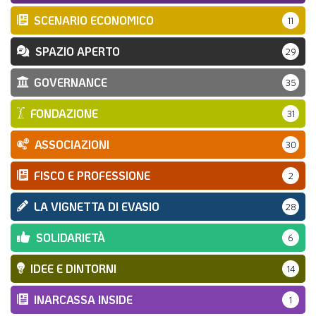
SCENARIO ECONOMICO
11
SPAZIO APERTO
29
GOVERNANCE
35
FONDAZIONE
31
ASSOCIAZIONI
30
FISCO E PROFESSIONE
2
LA VIGNETTA DI EVASIO
28
SOLIDARIETÀ
6
IDEE E DINTORNI
14
INARCASSA INSIDE
1