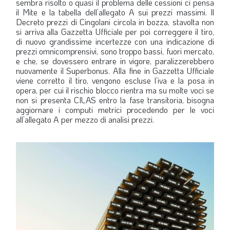
sembra risolto o quasi il problema delle cessioni ci pensa
il Mite e la tabella dell’allegato A sui prezzi massimi. Il
Decreto prezzi di Cingolani circola in bozza, stavolta non
si arriva alla Gazzetta Ufficiale per poi correggere il tiro,
di nuovo grandissime incertezze con una indicazione di
prezzi omnicomprensivi, sono troppo bassi, fuori mercato,
e che, se dovessero entrare in vigore, paralizzerebbero
nuovamente il Superbonus. Alla fine in Gazzetta Ufficiale
viene corretto il tiro, vengono escluse l’iva e la posa in
opera, per cui il rischio blocco rientra ma su molte voci se
non si presenta CILAS entro la fase transitoria, bisogna
aggiornare i computi metrici procedendo per le voci
all’allegato A per mezzo di analisi prezzi.