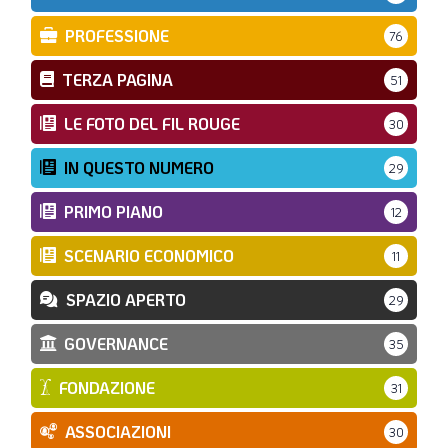
PROFESSIONE
76
TERZA PAGINA
51
LE FOTO DEL FIL ROUGE
30
IN QUESTO NUMERO
29
PRIMO PIANO
12
SCENARIO ECONOMICO
11
SPAZIO APERTO
29
GOVERNANCE
35
FONDAZIONE
31
ASSOCIAZIONI
30