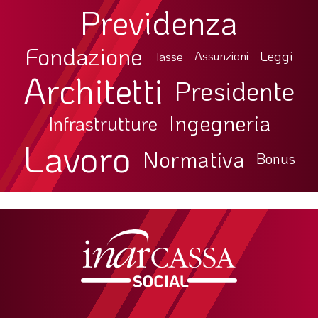
Previdenza
Fondazione
Leggi
Tasse
Assunzioni
Architetti
Presidente
Ingegneria
Infrastrutture
Lavoro
Normativa
Bonus