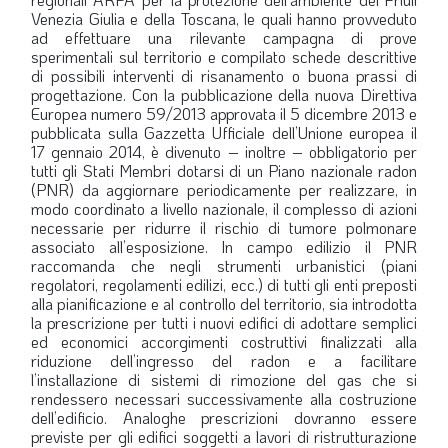
Venezia Giulia e della Toscana, le quali hanno provveduto
ad effettuare una rilevante campagna di prove
sperimentali sul territorio e compilato schede descrittive
di possibili interventi di risanamento o buona prassi di
progettazione. Con la pubblicazione della nuova Direttiva
Europea numero 59/2013 approvata il 5 dicembre 2013 e
pubblicata sulla Gazzetta Ufficiale dell’Unione europea il
17 gennaio 2014, è divenuto – inoltre – obbligatorio per
tutti gli Stati Membri dotarsi di un Piano nazionale radon
(PNR) da aggiornare periodicamente per realizzare, in
modo coordinato a livello nazionale, il complesso di azioni
necessarie per ridurre il rischio di tumore polmonare
associato all’esposizione. In campo edilizio il PNR
raccomanda che negli strumenti urbanistici (piani
regolatori, regolamenti edilizi, ecc.) di tutti gli enti preposti
alla pianificazione e al controllo del territorio, sia introdotta
la prescrizione per tutti i nuovi edifici di adottare semplici
ed economici accorgimenti costruttivi finalizzati alla
riduzione dell’ingresso del radon e a facilitare
l’installazione di sistemi di rimozione del gas che si
rendessero necessari successivamente alla costruzione
dell’edificio. Analoghe prescrizioni dovranno essere
previste per gli edifici soggetti a lavori di ristrutturazione