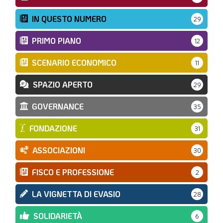
IN QUESTO NUMERO
29
PRIMO PIANO
12
SCENARIO ECONOMICO
11
SPAZIO APERTO
29
GOVERNANCE
35
FONDAZIONE
31
ASSOCIAZIONI
30
FISCO E PROFESSIONE
2
LA VIGNETTA DI EVASIO
28
SOLIDARIETÀ
6