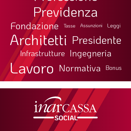
Previdenza
Fondazione
Leggi
Tasse
Assunzioni
Architetti
Presidente
Ingegneria
Infrastrutture
Lavoro
Normativa
Bonus