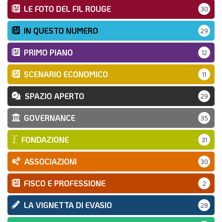
LE FOTO DEL FIL ROUGE
30
IN QUESTO NUMERO
29
PRIMO PIANO
12
SCENARIO ECONOMICO
11
SPAZIO APERTO
29
GOVERNANCE
35
FONDAZIONE
31
ASSOCIAZIONI
30
FISCO E PROFESSIONE
2
LA VIGNETTA DI EVASIO
28