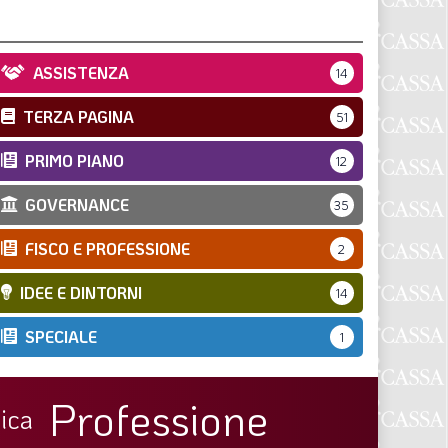
ASSISTENZA
14
TERZA PAGINA
51
PRIMO PIANO
12
GOVERNANCE
35
FISCO E PROFESSIONE
2
IDEE E DINTORNI
14
SPECIALE
1
Professione
ica