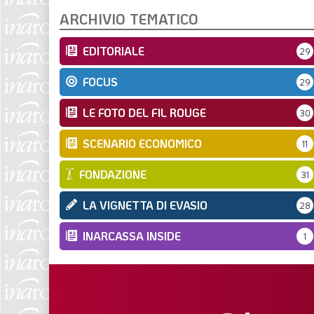
ARCHIVIO TEMATICO
EDITORIALE
29
FOCUS
29
LE FOTO DEL FIL ROUGE
30
SCENARIO ECONOMICO
11
FONDAZIONE
31
LA VIGNETTA DI EVASIO
28
INARCASSA INSIDE
1