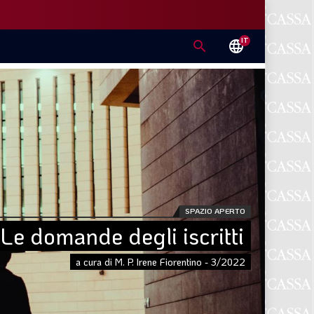
IT
search
language
SPAZIO APERTO
Le domande degli iscritti
a cura di M. P. Irene Fiorentino - 3/2022
E