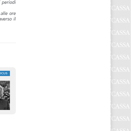
 periodi
 alle ore
verso il
OCUS