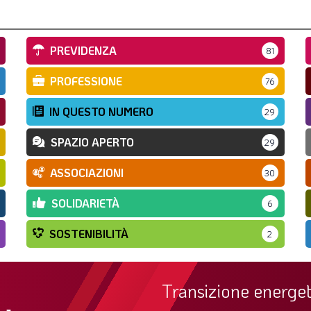
PREVIDENZA
81
PROFESSIONE
76
IN QUESTO NUMERO
29
SPAZIO APERTO
29
ASSOCIAZIONI
30
SOLIDARIETÀ
6
SOSTENIBILITÀ
2
Transizione energet