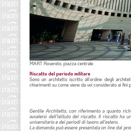
MART Rovereto, piazza centrale
Riscatto del periodo militare
Sono un architetto iscritto all’ordine degli archi
chiarimenti su come viene da voi considerato ai fini pen
Gentile Architetto, con riferimento a quanto richi
avvalersi dell’istituto del riscatto. Il riscatto h
universitario e dei periodi di lavoro all’estero.
La domanda può essere presentata on line dal prof