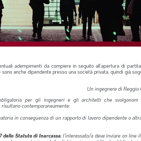
entuali adempimenti da compiere in seguito all’apertura di partita
che sono anche dipendente presso una società privata, quindi già so
Un ingegnere di Reggio 
bligatoria per gli ingegneri e gli architetti che svolgonom l’
che risultano contemporaneamente:
igatoria in conseguenza di un rapporto di lavoro dipendente o altra
 7 dello Statuto di Inarcassa
, l’interessato/a deve inviare on line 