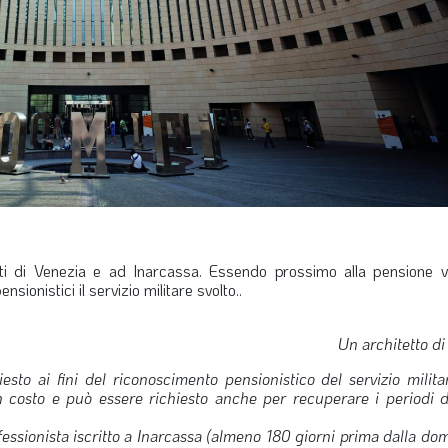
tetti di Venezia e ad Inarcassa. Essendo prossimo alla pensione v
sionistici il servizio militare svolto..
Un architetto di
esto ai fini del riconoscimento pensionistico del servizio milita
a un costo e può essere richiesto anche per recuperare i periodi d
essionista iscritto a Inarcassa (almeno 180 giorni prima dalla do