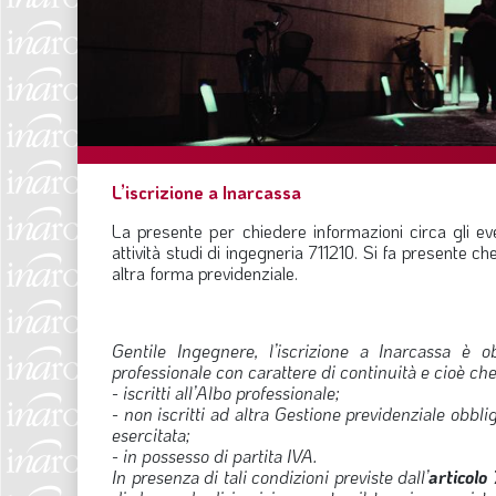
L’iscrizione a Inarcassa
La presente per chiedere informazioni circa gli ev
attività studi di ingegneria 711210. Si fa presente 
altra forma previdenziale.
Gentile Ingegnere, l’iscrizione a Inarcassa è ob
professionale con carattere di continuità e cioè 
- iscritti all’Albo professionale;
- non iscritti ad altra Gestione previdenziale obbl
esercitata;
- in possesso di partita IVA.
In presenza di tali condizioni previste dall’
articolo