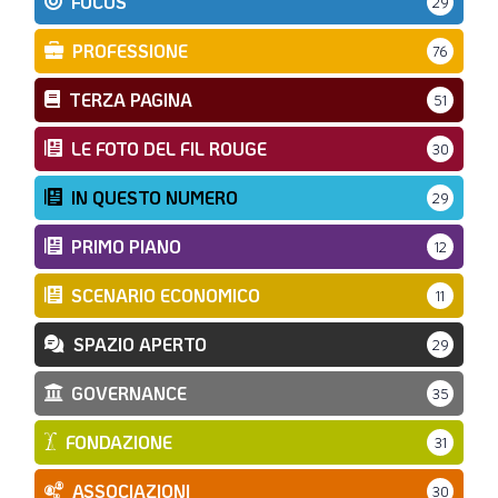
FOCUS
29
PROFESSIONE
76
TERZA PAGINA
51
LE FOTO DEL FIL ROUGE
30
IN QUESTO NUMERO
29
PRIMO PIANO
12
SCENARIO ECONOMICO
11
SPAZIO APERTO
29
GOVERNANCE
35
FONDAZIONE
31
ASSOCIAZIONI
30