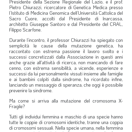
Presidente della Sezione Regionale del Lazio, e il prof.
Pietro
Chiurazzi, ricercatore di Genetica Medica presso
l’Istituto di Medicina Genomica dell’Università Cattolica del
Sacro Cuore, accolti dal Presidente di Inarcassa,
architetto Giuseppe
Santoro e dal Presidente del CRAL,
Filippo Scarfone.
Durante l’incontro, il professor
Chiurazzi ha spiegato con
semplicità le cause della mutazione genetica, ha
raccontato con estrema passione il lavoro svolto e i
successi concretizzati dalla Associazione in questi anni
anche grazie all'attività di ricerca, non mancando di fare
cenno, con estrema sensibilità, a vicende, esperienze e
successi da lui personalmente vissuti insieme alle famiglie
e ai bambini colpiti dalla sindrome, ha ricordato infine,
lanciando un messaggio di speranza, che oggi è possibile
prevenire la sindrome.
Ma come si arriva alla mutazione del cromosoma X-
Fragile?
Tutti gli individui femmina e maschio di una specie hanno
tutte le coppie di cromosomi identiche, tranne una coppia
di cromosomi sessuali. Nella specie umana, nella femmina