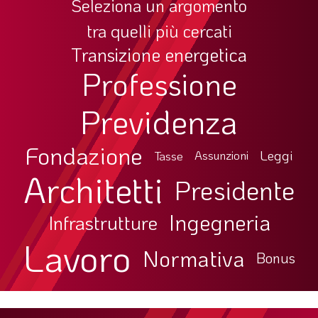
Seleziona un argomento
tra quelli più cercati
Transizione energetica
Professione
Previdenza
Fondazione
Leggi
Tasse
Assunzioni
Architetti
Presidente
Ingegneria
Infrastrutture
Lavoro
Normativa
Bonus