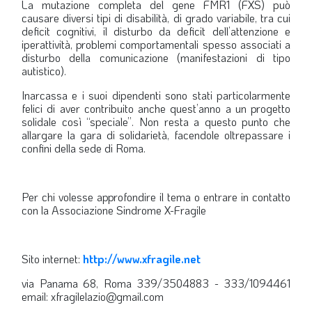
La mutazione completa del gene FMR1 (FXS) può
causare diversi tipi di disabilità, di grado variabile, tra cui
deficit cognitivi, il disturbo da deficit dell’attenzione e
iperattività, problemi comportamentali spesso associati a
disturbo della comunicazione (manifestazioni di tipo
autistico).
Inarcassa e i suoi dipendenti sono stati particolarmente
felici di aver contribuito anche quest’anno a un progetto
solidale così “speciale”. Non resta a questo punto che
allargare la gara di solidarietà, facendole oltrepassare i
confini della sede di Roma.
Per chi volesse approfondire il tema o entrare in contatto
con la Associazione Sindrome X-Fragile
Sito internet:
http://www.xfragile.net
via Panama 68, Roma 339/3504883 - 333/1094461
email: xfragilelazio@gmail.com