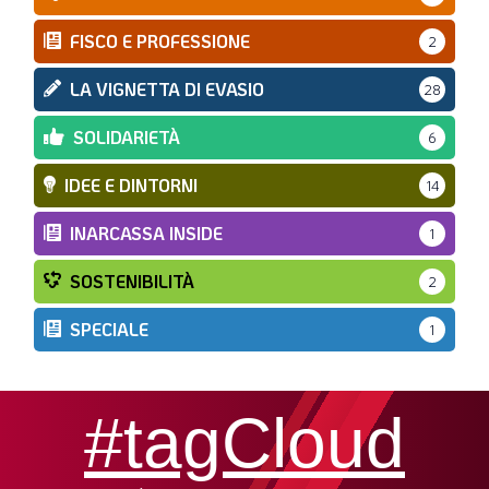
FISCO E PROFESSIONE
2
LA VIGNETTA DI EVASIO
28
SOLIDARIETÀ
6
IDEE E DINTORNI
14
INARCASSA INSIDE
1
SOSTENIBILITÀ
2
SPECIALE
1
#tagCloud