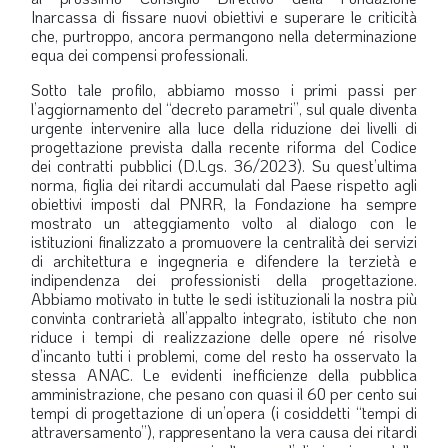
Inarcassa di fissare nuovi obiettivi e superare le criticità
che, purtroppo, ancora permangono nella determinazione
equa dei compensi professionali.
Sotto tale profilo, abbiamo mosso i primi passi per
l’aggiornamento del “decreto parametri”, sul quale diventa
urgente intervenire alla luce della riduzione dei livelli di
progettazione prevista dalla recente riforma del Codice
dei contratti pubblici (D.Lgs. 36/2023). Su quest’ultima
norma, figlia dei ritardi accumulati dal Paese rispetto agli
obiettivi imposti dal PNRR, la Fondazione ha sempre
mostrato un atteggiamento volto al dialogo con le
istituzioni finalizzato a promuovere la centralità dei servizi
di architettura e ingegneria e difendere la terzietà e
indipendenza dei professionisti della progettazione.
Abbiamo motivato in tutte le sedi istituzionali la nostra più
convinta contrarietà all’appalto integrato, istituto che non
riduce i tempi di realizzazione delle opere né risolve
d’incanto tutti i problemi, come del resto ha osservato la
stessa ANAC. Le evidenti inefficienze della pubblica
amministrazione, che pesano con quasi il 60 per cento sui
tempi di progettazione di un’opera (i cosiddetti “tempi di
attraversamento”), rappresentano la vera causa dei ritardi