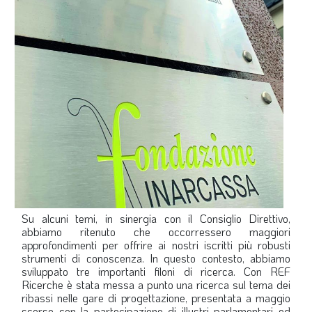
Su alcuni temi, in sinergia con il Consiglio Direttivo,
abbiamo ritenuto che occorressero maggiori
approfondimenti per offrire ai nostri iscritti più robusti
strumenti di conoscenza. In questo contesto, abbiamo
sviluppato tre importanti filoni di ricerca. Con REF
Ricerche è stata messa a punto una ricerca sul tema dei
ribassi nelle gare di progettazione, presentata a maggio
scorso con la partecipazione di illustri parlamentari ed