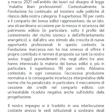
a marzo 2021 nell’ambito dei lavori sul disegno di legge
“malattia liberi professionisti”. Contestualmente, la
Fondazione ha continuato ad insistere sulle politiche di
rilancio della nostra categoria. Il superbonus 110 per cento
e il comparto dei bonus edilizi rappresentano, da un lato,
una straordinaria occasione per la messa in sicurezza del
patrimonio edilizio (in particolare, sotto il profilo del
contenimento del rischio sismico e dell’efficientamento
energetico), e, dall’altro, uno stimolo alla crescita di nuove
opportunità professionali. In questo contesto, la
Fondazione Inarcassa non ha mai smesso di offrire il
proprio contributo in termini di proposte sui tanti (a nostro
avviso, troppi) provvedimenti che, negli ultimi tre anni,
hanno interessato la materia dei bonus edilizi e, più in
particolare, il superbonus 110 per cento. Abbiamo
contestato, in ogni consesso, l’eccessiva produzione
normativa e la conseguente incertezza interpretativa delle
norme che ha penalizzato, in particolare, il meccanismo di
cessione dei crediti nel comparto edilizio, con
un’inevitabile ricaduta negativa anche sull’indotto della
progettazione.
Il nostro impegno si è tradotto in una interlocuzione
costante presso le sedi istituzionali a sostegno degli