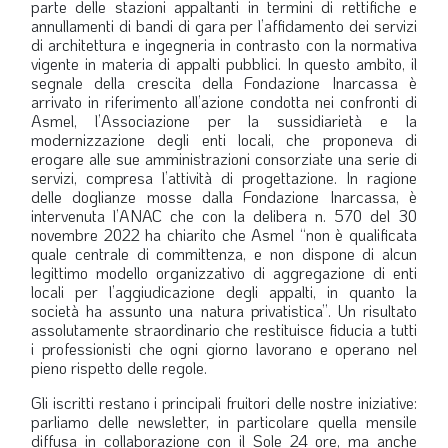
parte delle stazioni appaltanti in termini di rettifiche e
annullamenti di bandi di gara per l’affidamento dei servizi
di architettura e ingegneria in contrasto con la normativa
vigente in materia di appalti pubblici. In questo ambito, il
segnale della crescita della Fondazione Inarcassa è
arrivato in riferimento all’azione condotta nei confronti di
Asmel, l’Associazione per la sussidiarietà e la
modernizzazione degli enti locali, che proponeva di
erogare alle sue amministrazioni consorziate una serie di
servizi, compresa l’attività di progettazione. In ragione
delle doglianze mosse dalla Fondazione Inarcassa, è
intervenuta l’ANAC che con la delibera n. 570 del 30
novembre 2022 ha chiarito che Asmel “non è qualificata
quale centrale di committenza, e non dispone di alcun
legittimo modello organizzativo di aggregazione di enti
locali per l’aggiudicazione degli appalti, in quanto la
società ha assunto una natura privatistica”. Un risultato
assolutamente straordinario che restituisce fiducia a tutti
i professionisti che ogni giorno lavorano e operano nel
pieno rispetto delle regole.
Gli iscritti restano i principali fruitori delle nostre iniziative:
parliamo delle newsletter, in particolare quella mensile
diffusa in collaborazione con il Sole 24 ore, ma anche