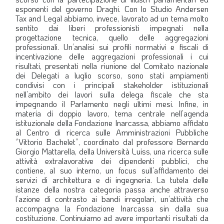
esponenti del governo Draghi. Con lo Studio Andersen
Tax and Legal abbiamo, invece, lavorato ad un tema molto
sentito dai liberi professionisti impegnati nella
progettazione tecnica, quello delle aggregazioni
professionali. Un’analisi sui profili normativi e fiscali di
incentivazione delle aggregazioni professionali i cui
risultati, presentati nella riunione del Comitato nazionale
dei Delegati a luglio scorso, sono stati ampiamenti
condivisi con i principali stakeholder istituzionali
nell’ambito dei lavori sulla delega fiscale che sta
impegnando il Parlamento negli ultimi mesi. Infine, in
materia di doppio lavoro, tema centrale nell’agenda
istituzionale della Fondazione Inarcassa, abbiamo affidato
al Centro di ricerca sulle Amministrazioni Pubbliche
‘’Vittorio Bachelet’’, coordinato dal professore Bernardo
Giorgio Mattarella, della Università Luiss, una ricerca sulle
attività extralavorative dei dipendenti pubblici, che
contiene, al suo interno, un focus sull’affidamento dei
servizi di architettura e di ingegneria. La tutela delle
istanze della nostra categoria passa anche attraverso
l’azione di contrasto ai bandi irregolari, un’attività che
accompagna la Fondazione Inarcassa sin dalla sua
costituzione. Continuiamo ad avere importanti risultati da