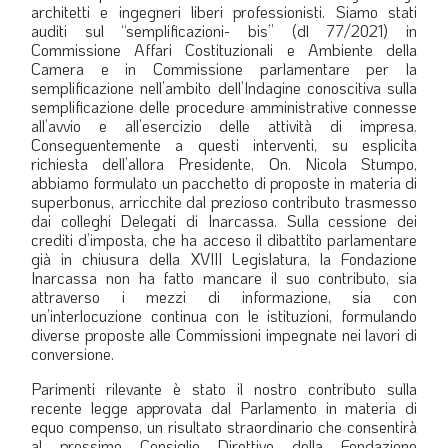
architetti e ingegneri liberi professionisti. Siamo stati
auditi sul “semplificazioni- bis” (dl 77/2021) in
Commissione Affari Costituzionali e Ambiente della
Camera e in Commissione parlamentare per la
semplificazione nell’ambito dell’Indagine conoscitiva sulla
semplificazione delle procedure amministrative connesse
all’avvio e all’esercizio delle attività di impresa.
Conseguentemente a questi interventi, su esplicita
richiesta dell’allora Presidente, On. Nicola Stumpo,
abbiamo formulato un pacchetto di proposte in materia di
superbonus, arricchite dal prezioso contributo trasmesso
dai colleghi Delegati di Inarcassa. Sulla cessione dei
crediti d’imposta, che ha acceso il dibattito parlamentare
già in chiusura della XVIII Legislatura, la Fondazione
Inarcassa non ha fatto mancare il suo contributo, sia
attraverso i mezzi di informazione, sia con
un’interlocuzione continua con le istituzioni, formulando
diverse proposte alle Commissioni impegnate nei lavori di
conversione.
Parimenti rilevante è stato il nostro contributo sulla
recente legge approvata dal Parlamento in materia di
equo compenso, un risultato straordinario che consentirà
al prossimo Consiglio Direttivo della Fondazione