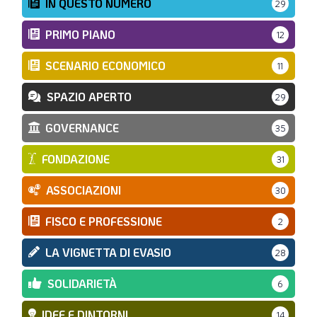
IN QUESTO NUMERO
29
PRIMO PIANO
12
SCENARIO ECONOMICO
11
SPAZIO APERTO
29
GOVERNANCE
35
FONDAZIONE
31
ASSOCIAZIONI
30
FISCO E PROFESSIONE
2
LA VIGNETTA DI EVASIO
28
SOLIDARIETÀ
6
IDEE E DINTORNI
14