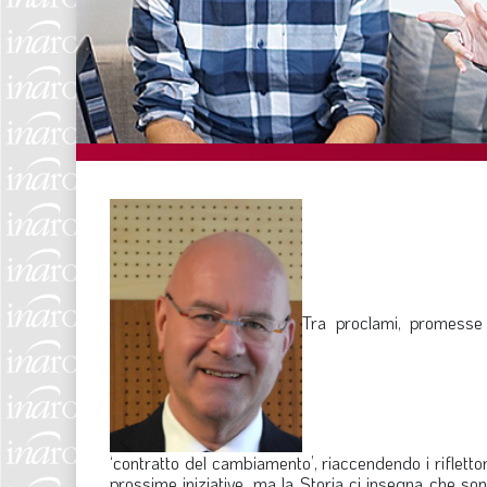
Tra proclami, promesse 
‘contratto del cambiamento’, riaccendendo i rifletto
prossime iniziative, ma la Storia ci insegna che s