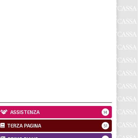
ASSISTENZA
14
TERZA PAGINA
51