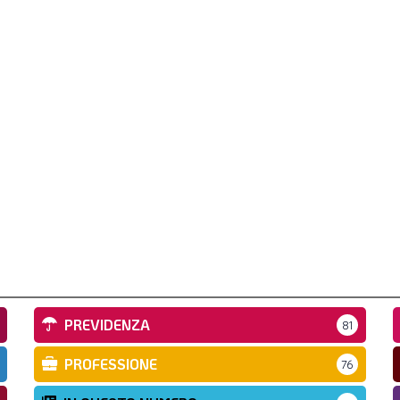
PREVIDENZA
81
PROFESSIONE
76