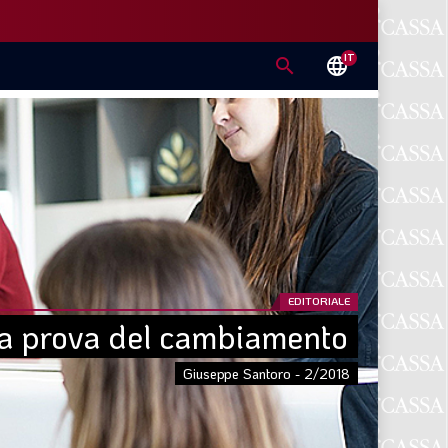
IT
search
language
EDITORIALE
la prova del cambiamento
Giuseppe Santoro - 2/2018
E