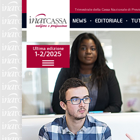
Trimestrale della Cassa Nazionale di Previd
NEWS
EDITORIALE
TUT
Ultima edizione
1-2/2025