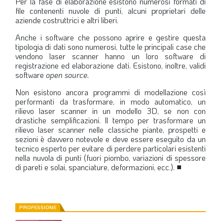
Per la fase di elaborazione esistono numerosi formati di
file contenenti nuvole di punti, alcuni proprietari delle
aziende costruttrici e altri liberi.
Anche i software che possono aprire e gestire questa
tipologia di dati sono numerosi, tutte le principali case che
vendono laser scanner hanno un loro software di
registrazione ed elaborazione dati. Esistono, inoltre, validi
software
open source
.
Non esistono ancora programmi di modellazione così
performanti da trasformare, in modo automatico, un
rilievo laser scanner in un modello 3D, se non con
drastiche semplificazioni. ll tempo per trasformare un
rilievo laser scanner nelle classiche piante, prospetti e
sezioni è davvero notevole e deve essere eseguito da un
tecnico esperto per evitare di perdere particolari esistenti
nella nuvola di punti (fuori piombo, variazioni di spessore
di pareti e solai, spanciature, deformazioni, ecc.).
■
PROFESSIONE