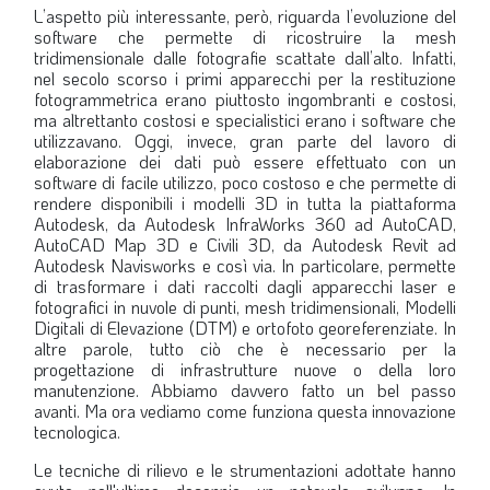
L’aspetto più interessante, però, riguarda l’evoluzione del
software che permette di ricostruire la mesh
tridimensionale dalle fotografie scattate dall’alto. Infatti,
nel secolo scorso i primi apparecchi per la restituzione
fotogrammetrica erano piuttosto ingombranti e costosi,
ma altrettanto costosi e specialistici erano i software che
utilizzavano. Oggi, invece, gran parte del lavoro di
elaborazione dei dati può essere effettuato con un
software di facile utilizzo, poco costoso e che permette di
rendere disponibili i modelli 3D in tutta la piattaforma
Autodesk, da Autodesk InfraWorks 360 ad AutoCAD,
AutoCAD Map 3D e Civili 3D, da Autodesk Revit ad
Autodesk Navisworks e così via. In particolare, permette
di trasformare i dati raccolti dagli apparecchi laser e
fotografici in nuvole di punti, mesh tridimensionali, Modelli
Digitali di Elevazione (DTM) e ortofoto georeferenziate. In
altre parole, tutto ciò che è necessario per la
progettazione di infrastrutture nuove o della loro
manutenzione. Abbiamo davvero fatto un bel passo
avanti. Ma ora vediamo come funziona questa innovazione
tecnologica.
Le tecniche di rilievo e le strumentazioni adottate hanno