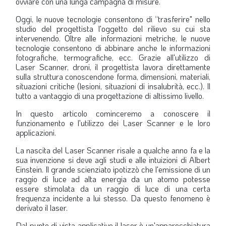
ovviare con una lunga campagna di misure.
Oggi, le nuove tecnologie consentono di “trasferire" nello
studio del progettista l'oggetto del rilievo su cui sta
intervenendo. Oltre alle informazioni metriche, le nuove
tecnologie consentono di abbinare anche le informazioni
fotografiche, termografiche, ecc. Grazie all'utilizzo di
Laser Scanner, droni, il progettista lavora direttamente
sulla struttura conoscendone forma, dimensioni, materiali,
situazioni critiche (lesioni, situazioni di insalubrità, ecc.). ll
tutto a vantaggio di una progettazione di altissimo livello.
In questo articolo cominceremo a conoscere il
funzionamento e l'utilizzo dei Laser Scanner e le loro
applicazioni.
La nascita del Laser Scanner risale a qualche anno fa e la
sua invenzione si deve agli studi e alle intuizioni di Albert
Einstein. Il grande scienziato ipotizzò che l'emissione di un
raggio di luce ad alta energia da un atomo potesse
essere stimolata da un raggio di luce di una certa
frequenza incidente a lui stesso. Da questo fenomeno è
derivato il laser.
Dal punto di vista applicativo il laser è un'apparecchiatura