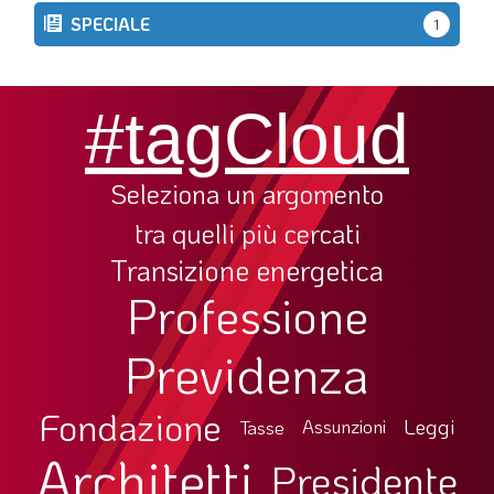
SPECIALE
1
#tagCloud
Seleziona un argomento
tra quelli più cercati
Transizione energetica
Professione
Previdenza
Fondazione
Leggi
Tasse
Assunzioni
Architetti
Presidente