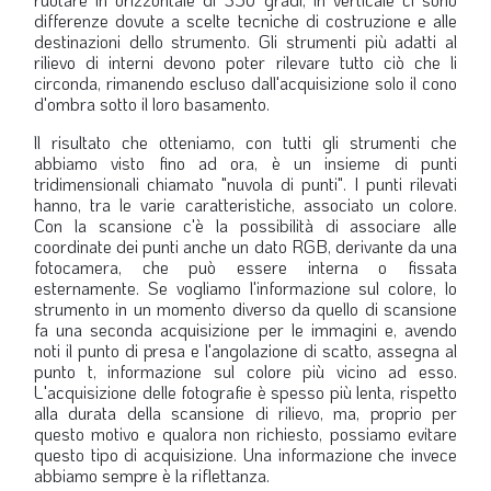
differenze dovute a scelte tecniche di costruzione e alle
destinazioni dello strumento. Gli strumenti più adatti al
rilievo di interni devono poter rilevare tutto ciò che li
circonda, rimanendo escluso dall'acquisizione solo il cono
d'ombra sotto il loro basamento.
ll risultato che otteniamo, con tutti gli strumenti che
abbiamo visto fino ad ora, è un insieme di punti
tridimensionali chiamato "nuvola di punti". I punti rilevati
hanno, tra le varie caratteristiche, associato un colore.
Con la scansione c'è la possibilità di associare alle
coordinate dei punti anche un dato RGB, derivante da una
fotocamera, che può essere interna o fissata
esternamente. Se vogliamo l'informazione sul colore, lo
strumento in un momento diverso da quello di scansione
fa una seconda acquisizione per le immagini e, avendo
noti il punto di presa e l'angolazione di scatto, assegna al
punto
t
, informazione sul colore più vicino ad esso.
L'acquisizione delle fotografie è spesso più lenta, rispetto
alla durata della scansione di rilievo, ma, proprio per
questo motivo e qualora non richiesto, possiamo evitare
questo tipo di acquisizione. Una informazione che invece
abbiamo sempre è la riflettanza.