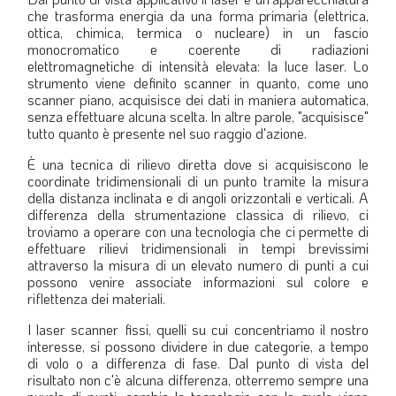
che trasforma energia da una forma primaria (elettrica,
ottica, chimica, termica o nucleare) in un fascio
monocromatico e coerente di radiazioni
elettromagnetiche di intensità elevata: la luce laser. Lo
strumento viene definito scanner in quanto, come uno
scanner piano, acquisisce dei dati in maniera automatica,
senza effettuare alcuna scelta. ln altre parole, "acquisisce"
tutto quanto è presente nel suo raggio d'azione.
È una tecnica di rilievo diretta dove si acquisiscono le
coordinate tridimensionali di un punto tramite la misura
della distanza inclinata e di angoli orizzontali e verticali. A
differenza della strumentazione classica di rilievo, ci
troviamo a operare con una tecnologia che ci permette di
effettuare rilievi tridimensionali in tempi brevissimi
attraverso la misura di un elevato numero di punti a cui
possono venire associate informazioni sul colore e
riflettenza dei materiali.
I laser scanner fissi, quelli su cui concentriamo il nostro
interesse, si possono dividere in due categorie, a tempo
di volo o a differenza di fase. Dal punto di vista del
risultato non c'è alcuna differenza, otterremo sempre una