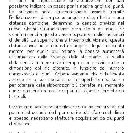
In fase di impostazione dell'acquisizione dei dati
possiamo indicare un passo per la nostra griglia di punti.
La selezione nella strumentazione avviene tramite
l'individuazione di un passo angolare che, riferito a una
distanza campione, determina la densità prevista nel
rilievo. Alcune strumentazioni permettono di impostare
valori numerici a questo passo oppure semplici indicatori
di densità. Le superfici che si trovano più vicine di questa
distanza avranno una densità maggiore di quella indicata
mentre, per quelle più lontane, la densità aumenterà
all'aumentare della distanza dallo strumento. La scelta
della densità influenza sia il tempo di acquisizione che la
dimensione del file ottenuto, in funzione del numero
complessivo di punti. Appare evidente che difficilmente
avremo un passo costante sulla superficie, necessario
per ottenere delle elaborazioni più corrette, nel momento
che si passerà da nuvole di punti a superfici formate da
triangoli.
Ovviamente sarà possibile rilevare solo ciò che si vede dal
punto di stazione quindi, per coprire tutta l'area del rilievo
è, spesso, necessario effettuare acquisizioni da più punti
di stazione.