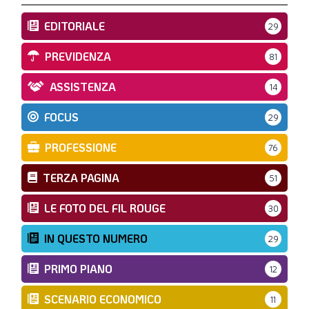
EDITORIALE
29
PREVIDENZA
81
ASSISTENZA
14
FOCUS
29
PROFESSIONE
76
TERZA PAGINA
51
LE FOTO DEL FIL ROUGE
30
IN QUESTO NUMERO
29
PRIMO PIANO
12
SCENARIO ECONOMICO
11