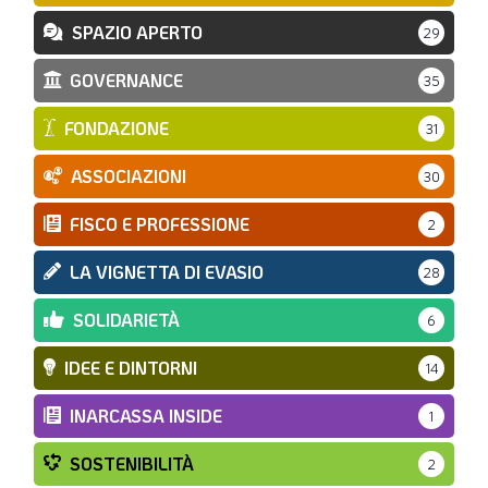
SPAZIO APERTO
29
GOVERNANCE
35
FONDAZIONE
31
ASSOCIAZIONI
30
FISCO E PROFESSIONE
2
LA VIGNETTA DI EVASIO
28
SOLIDARIETÀ
6
IDEE E DINTORNI
14
INARCASSA INSIDE
1
SOSTENIBILITÀ
2