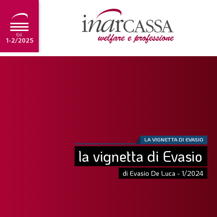
Ed.
1-2/2025
NEWS
EDITORIALE
TUTORIAL
SCADENZARIO
LA VIGNETTA DI EVASIO
ARCHIVIO
la vignetta di Evasio
di Evasio De Luca - 1/2024
Ultima edizione
1-2/2025