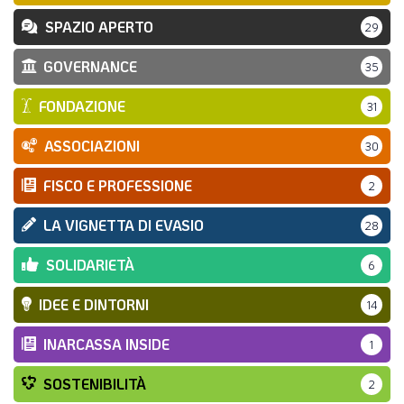
SPAZIO APERTO
29
GOVERNANCE
35
FONDAZIONE
31
ASSOCIAZIONI
30
FISCO E PROFESSIONE
2
LA VIGNETTA DI EVASIO
28
SOLIDARIETÀ
6
IDEE E DINTORNI
14
INARCASSA INSIDE
1
SOSTENIBILITÀ
2