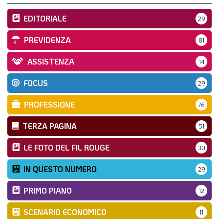
EDITORIALE
29
PREVIDENZA
81
ASSISTENZA
14
FOCUS
29
PROFESSIONE
76
TERZA PAGINA
51
LE FOTO DEL FIL ROUGE
30
IN QUESTO NUMERO
29
PRIMO PIANO
12
SCENARIO ECONOMICO
11