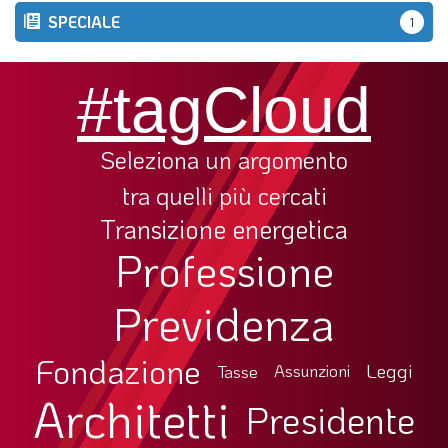
SPECIALE
1
#tagCloud
Seleziona un argomento
tra quelli più cercati
Transizione energetica
Professione
Previdenza
Fondazione
Leggi
Tasse
Assunzioni
Architetti
Presidente