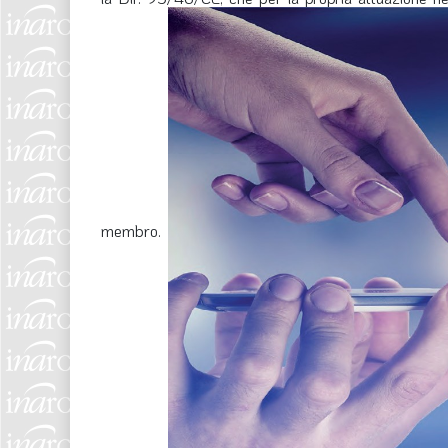
membro.