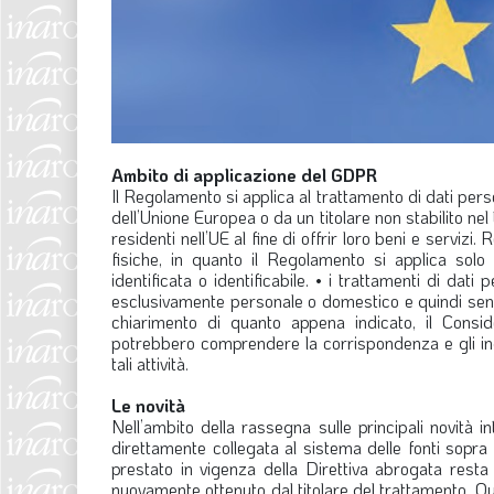
Ambito di applicazione del GDPR
Il Regolamento si applica al trattamento di dati person
dell’Unione Europea o da un titolare non stabilito nel
residenti nell’UE al fine di offrir loro beni e servizi
fisiche, in quanto il Regolamento si applica solo
identificata o identificabile. • i trattamenti di dati
esclusivamente personale o domestico e quindi senz
chiarimento di quanto appena indicato, il Consid
potrebbero comprendere la corrispondenza e gli indiri
tali attività.
Le novità
Nell’ambito della rassegna sulle principali novità
direttamente collegata al sistema delle fonti sopra 
prestato in vigenza della Direttiva abrogata rest
nuovamente ottenuto dal titolare del trattamento. Qu