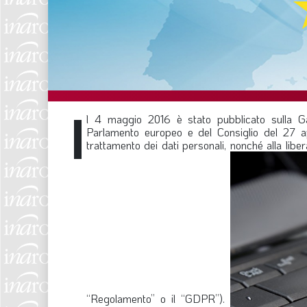
I
l 4 maggio 2016 è stato pubblicato sulla G
Parlamento europeo e del Consiglio del 27 apr
trattamento dei dati personali, nonché alla libe
“Regolamento” o il “GDPR”).