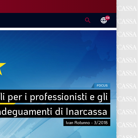
EN
search
language
FOCUS
per i professionisti e gli 
adeguamenti di Inarcassa
Ivan Rotunno - 3/2018
E