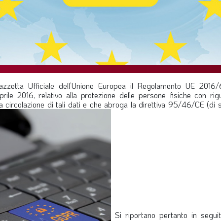
azzetta Ufficiale dell’Unione Europea il Regolamento UE 2016
ile 2016, relativo alla protezione delle persone fisiche con rig
ra circolazione di tali dati e che abroga la direttiva 95/46/CE (di s
Si riportano pertanto in seguit