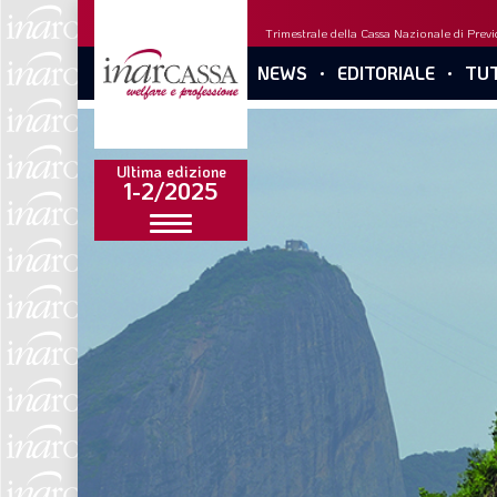
Trimestrale della Cassa Nazionale di Previd
NEWS
EDITORIALE
TUT
Ultima edizione
1-2/2025