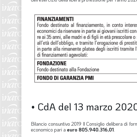
•
CdA del 13 marzo 202
Bilancio consuntivo 2019
Il Consiglio delibera di fo
economico pari a
euro 805.940.316,01
.