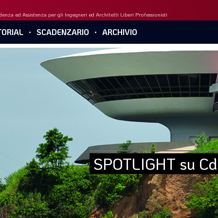
enza ed Assistenza per gli Ingegneri ed Architetti Liberi Professionisti
ORIAL
SCADENZARIO
ARCHIVIO
SPOTLIGHT su CdA