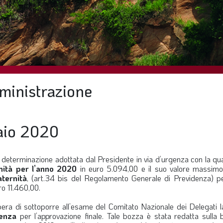
mministrazione
aio 2020
a determinazione adottata dal Presidente in via d’urgenza con la qu
rnità per l’anno 2020
in euro 5.094,00 e il suo valore massimo
aternità
, (art.34 bis del Regolamento Generale di Previdenza) pe
ro 11.460,00.
ibera di sottoporre all’esame del Comitato Nazionale dei Delegati 
tenza
per l’approvazione finale. Tale bozza è stata redatta sulla 