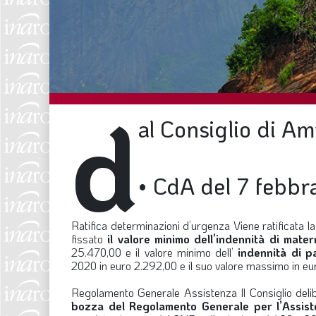
d
al Consiglio di A
•
CdA del 7 febbr
Ratifica determinazioni d’urgenza
Viene ratificata l
fissato
il valore minimo dell’indennità di mate
25.470,00 e il valore minimo dell’
indennità di p
2020 in euro 2.292,00 e il suo valore massimo in eu
Regolamento Generale Assistenza
Il Consiglio del
bozza del Regolamento Generale per l’Assis