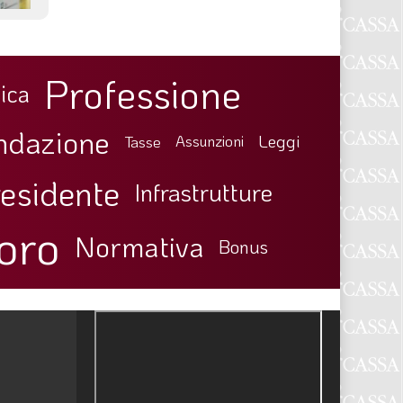
Professione
ica
ndazione
Leggi
Tasse
Assunzioni
esidente
Infrastrutture
oro
Normativa
Bonus