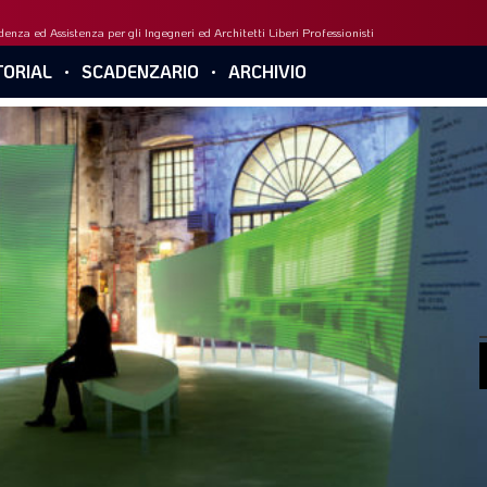
enza ed Assistenza per gli Ingegneri ed Architetti Liberi Professionisti
ORIAL
SCADENZARIO
ARCHIVIO