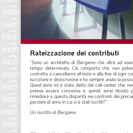
Rateizzazione dei contributi
“Sono un architetto di Bergamo che oltre ad eserci
tempo determinato. Ciò comporta che, non poten
costretto a cancellarmi all’inizio e alla fine di ogn
iscrizione e disiscrizione e ho sempre avuto la possib
Quest’anno mi è stato detto dal call-center che, no
poteva essere concessa e, quindi, avrei dovuto p
rimediare a questa disparità nei confronti dei prec
porzioni di anno in cui si è stati iscritti?”.
Un iscritto di Bergamo