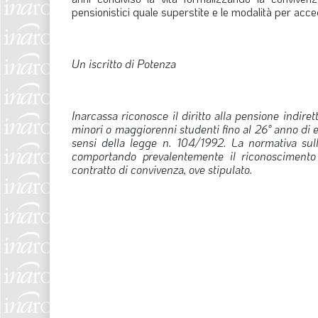
pensionistici quale superstite e le modalità per acce
Un iscritto di Potenza
Inarcassa riconosce il diritto alla pensione indiret
minori o maggiorenni studenti fino al 26° anno di et
sensi della legge n. 104/1992.
La normativa sull
comportando prevalentemente il riconoscimento d
contratto di convivenza, ove stipulato.