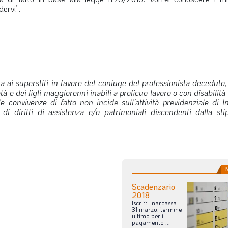
dervi”.
ta ai superstiti in favore del coniuge del professionista deceduto, 
à e dei figli maggiorenni inabili a proficuo lavoro o con disabilità
e convivenze di fatto non incide sull’attività previdenziale di I
i diritti di assistenza e/o patrimoniali discendenti dalla sti
Scadenzario
2018
Iscritti
Inarcassa
31
marzo.
termine
ultimo
per
il
pagamento
...