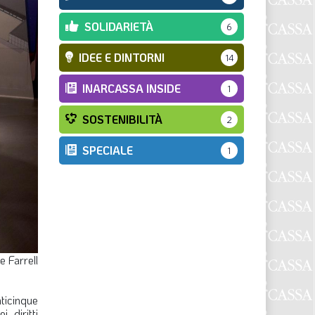
SOLIDARIETÀ
6
IDEE E DINTORNI
14
INARCASSA INSIDE
1
SOSTENIBILITÀ
2
SPECIALE
1
e Farrell
ticinque
 diritti