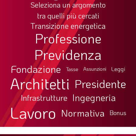
Seleziona un argomento
tra quelli più cercati
Transizione energetica
Professione
Previdenza
Fondazione
Leggi
Tasse
Assunzioni
Architetti
Presidente
Ingegneria
Infrastrutture
Lavoro
Normativa
Bonus