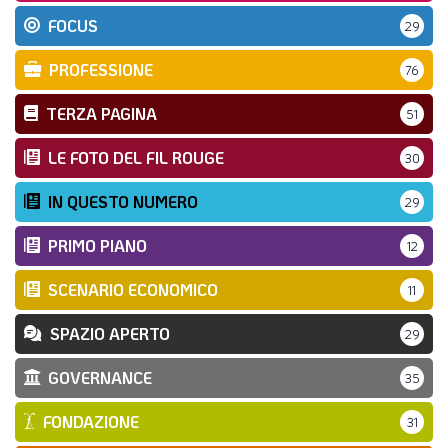
FOCUS
29
PROFESSIONE
76
TERZA PAGINA
51
LE FOTO DEL FIL ROUGE
30
IN QUESTO NUMERO
29
PRIMO PIANO
12
SCENARIO ECONOMICO
11
SPAZIO APERTO
29
GOVERNANCE
35
FONDAZIONE
31