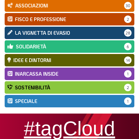
ASSOCIAZIONI
30
FISCO E PROFESSIONE
2
LA VIGNETTA DI EVASIO
28
SOLIDARIETÀ
6
IDEE E DINTORNI
14
INARCASSA INSIDE
1
SOSTENIBILITÀ
2
SPECIALE
1
#tagCloud