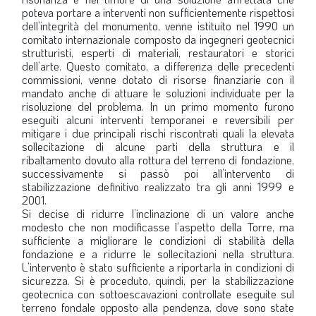
poteva portare a interventi non sufficientemente rispettosi
dell’integrità del monumento, venne istituito nel 1990 un
comitato internazionale composto da ingegneri geotecnici
strutturisti, esperti di materiali, restauratori e storici
dell’arte. Questo comitato, a differenza delle precedenti
commissioni, venne dotato di risorse finanziarie con il
mandato anche di attuare le soluzioni individuate per la
risoluzione del problema. In un primo momento furono
eseguiti alcuni interventi temporanei e reversibili per
mitigare i due principali rischi riscontrati quali la elevata
sollecitazione di alcune parti della struttura e il
ribaltamento dovuto alla rottura del terreno di fondazione,
successivamente si passò poi all’intervento di
stabilizzazione definitivo realizzato tra gli anni 1999 e
2001.
Si decise di ridurre l’inclinazione di un valore anche
modesto che non modificasse l’aspetto della Torre, ma
sufficiente a migliorare le condizioni di stabilità della
fondazione e a ridurre le sollecitazioni nella struttura.
L’intervento è stato sufficiente a riportarla in condizioni di
sicurezza. Si è proceduto, quindi, per la stabilizzazione
geotecnica con sottoescavazioni controllate eseguite sul
terreno fondale opposto alla pendenza, dove sono state