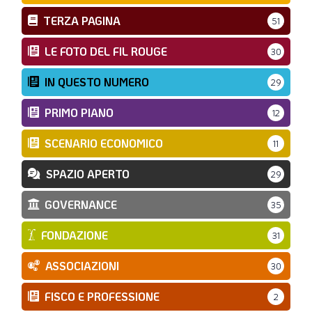
TERZA PAGINA
51
LE FOTO DEL FIL ROUGE
30
IN QUESTO NUMERO
29
PRIMO PIANO
12
SCENARIO ECONOMICO
11
SPAZIO APERTO
29
GOVERNANCE
35
FONDAZIONE
31
ASSOCIAZIONI
30
FISCO E PROFESSIONE
2