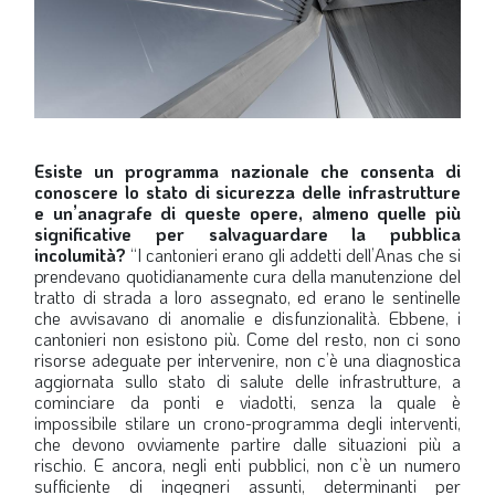
Esiste un programma nazionale che consenta di
conoscere lo stato di sicurezza delle infrastrutture
e un’anagrafe di queste opere, almeno quelle più
significative per salvaguardare la pubblica
incolumità?
“I cantonieri erano gli addetti dell’Anas che si
prendevano quotidianamente cura della manutenzione del
tratto di strada a loro assegnato, ed erano le sentinelle
che avvisavano di anomalie e disfunzionalità. Ebbene, i
cantonieri non esistono più. Come del resto, non ci sono
risorse adeguate per intervenire, non c’è una diagnostica
aggiornata sullo stato di salute delle infrastrutture, a
cominciare da ponti e viadotti, senza la quale è
impossibile stilare un crono-programma degli interventi,
che devono ovviamente partire dalle situazioni più a
rischio. E ancora, negli enti pubblici, non c’è un numero
sufficiente di ingegneri assunti, determinanti per