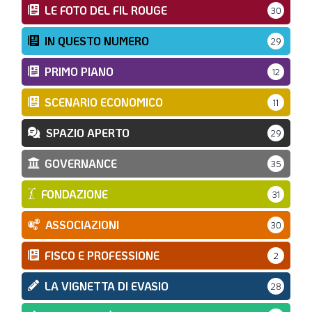
LE FOTO DEL FIL ROUGE
30
IN QUESTO NUMERO
29
PRIMO PIANO
12
SCENARIO ECONOMICO
11
SPAZIO APERTO
29
GOVERNANCE
35
FONDAZIONE
31
ASSOCIAZIONI
30
FISCO E PROFESSIONE
2
LA VIGNETTA DI EVASIO
28