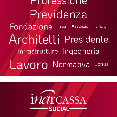
Previdenza
Fondazione
Leggi
Tasse
Assunzioni
Architetti
Presidente
Ingegneria
Infrastrutture
Lavoro
Normativa
Bonus