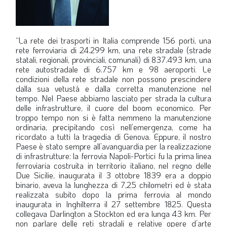
“La rete dei trasporti in Italia comprende 156 porti, una
rete ferroviaria di 24.299 km, una rete stradale (strade
statali, regionali, provinciali, comunali) di 837.493 km, una
rete autostradale di 6.757 km e 98 aeroporti. Le
condizioni della rete stradale non possono prescindere
dalla sua vetustà e dalla corretta manutenzione nel
tempo. Nel Paese abbiamo lasciato per strada la cultura
delle infrastrutture, il cuore del boom economico. Per
troppo tempo non si è fatta nemmeno la manutenzione
ordinaria, precipitando così nell’emergenza, come ha
ricordato a tutti la tragedia di Genova. Eppure, il nostro
Paese è stato sempre all’avanguardia per la realizzazione
di infrastrutture: la ferrovia Napoli-Portici fu la prima linea
ferroviaria costruita in territorio italiano, nel regno delle
Due Sicilie, inaugurata il 3 ottobre 1839 era a doppio
binario, aveva la lunghezza di 7,25 chilometri ed è stata
realizzata subito dopo la prima ferrovia al mondo
inaugurata in Inghilterra il 27 settembre 1825. Questa
collegava Darlington a Stockton ed era lunga 43 km. Per
non parlare delle reti stradali e relative opere d’arte