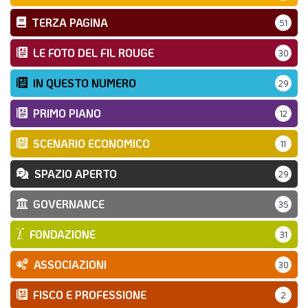
TERZA PAGINA
51
LE FOTO DEL FIL ROUGE
30
IN QUESTO NUMERO
29
PRIMO PIANO
12
SCENARIO ECONOMICO
11
SPAZIO APERTO
29
GOVERNANCE
35
FONDAZIONE
31
ASSOCIAZIONI
30
FISCO E PROFESSIONE
2