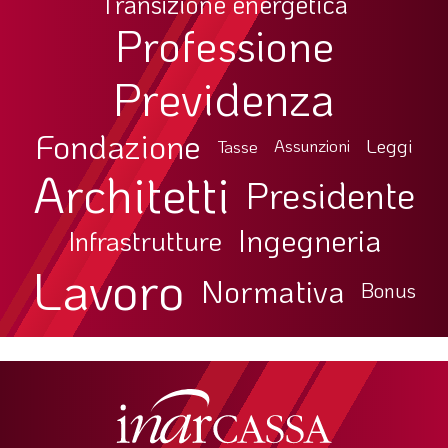
Transizione energetica
Professione
Previdenza
Fondazione
Leggi
Tasse
Assunzioni
Architetti
Presidente
Ingegneria
Infrastrutture
Lavoro
Normativa
Bonus