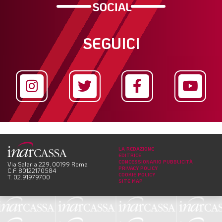
SEGUICI
LA REDAZIONE
EDITRICE
CONCESSIONARIO PUBBLICITÀ
Via Salaria 229, 00199 Roma
PRIVACY POLICY
C.F. 80122170584
COOKIE POLICY
T. 02.91979700
SITE MAP