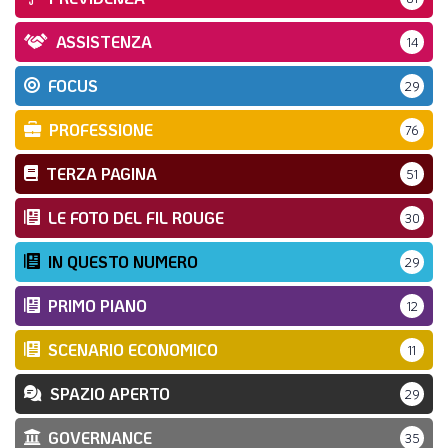
ASSISTENZA
14
FOCUS
29
PROFESSIONE
76
TERZA PAGINA
51
LE FOTO DEL FIL ROUGE
30
IN QUESTO NUMERO
29
PRIMO PIANO
12
SCENARIO ECONOMICO
11
SPAZIO APERTO
29
GOVERNANCE
35