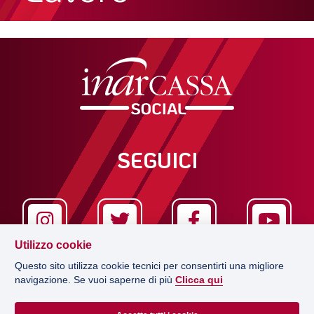
SEGUICI
Utilizzo cookie
Questo sito utilizza cookie tecnici per consentirti una migliore
navigazione. Se vuoi saperne di più
Clicca qui
LA REDAZIONE