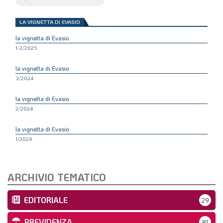
LA VIGNETTA DI EVASIO
la vignetta di Evasio
1-2/2025
la vignetta di Evasio
3/2024
la vignetta di Evasio
2/2024
la vignetta di Evasio
1/2024
ARCHIVIO TEMATICO
EDITORIALE
29
PREVIDENZA
81