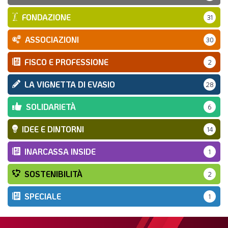
FONDAZIONE
31
ASSOCIAZIONI
30
FISCO E PROFESSIONE
2
LA VIGNETTA DI EVASIO
28
SOLIDARIETÀ
6
IDEE E DINTORNI
14
INARCASSA INSIDE
1
SOSTENIBILITÀ
2
SPECIALE
1