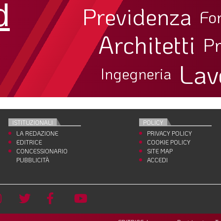
d
Previdenza
Fo
Architetti
Pr
Lav
Ingegneria
ISTITUZIONALI
POLICY
LA REDAZIONE
PRIVACY POLICY
EDITRICE
COOKIE POLICY
CONCESSIONARIO
SITE MAP
PUBBLICITÀ
ACCEDI