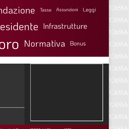
ndazione
Leggi
Tasse
Assunzioni
esidente
Infrastrutture
oro
Normativa
Bonus