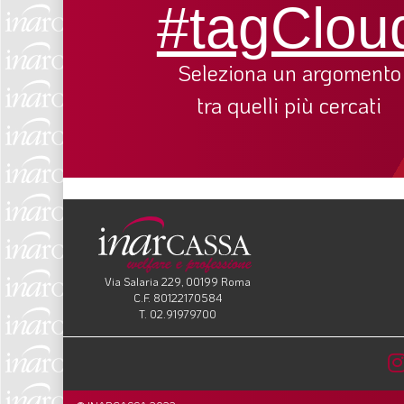
#tagClou
Seleziona un argomento
tra quelli più cercati
Via Salaria 229, 00199 Roma
C.F. 80122170584
T. 02.91979700