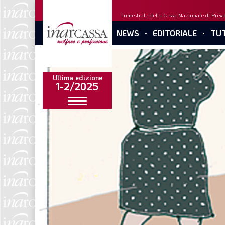
Trimestrale della Cassa Nazionale di Previd
NEWS
EDITORIALE
TUT
Ultima edizione
1-2/2025