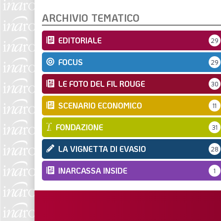
ARCHIVIO TEMATICO
EDITORIALE
29
FOCUS
29
LE FOTO DEL FIL ROUGE
30
SCENARIO ECONOMICO
11
FONDAZIONE
31
LA VIGNETTA DI EVASIO
28
INARCASSA INSIDE
1