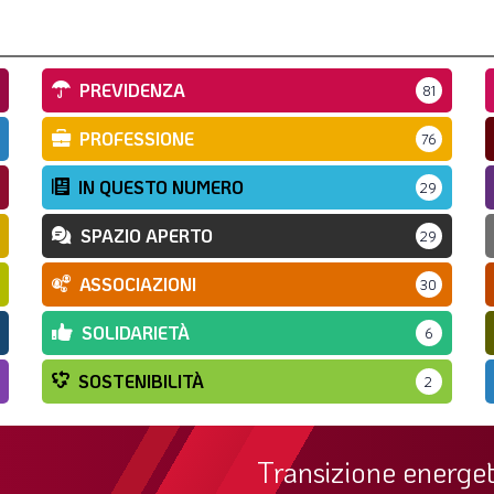
PREVIDENZA
81
PROFESSIONE
76
IN QUESTO NUMERO
29
SPAZIO APERTO
29
ASSOCIAZIONI
30
SOLIDARIETÀ
6
SOSTENIBILITÀ
2
Transizione energet