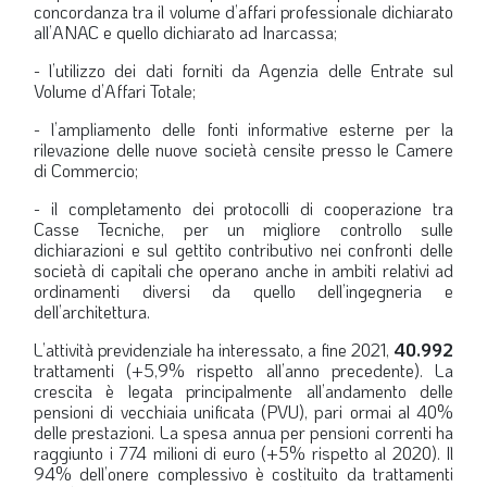
concordanza tra il volume d’affari professionale dichiarato
all’ANAC e quello dichiarato ad Inarcassa;
- l’utilizzo dei dati forniti da Agenzia delle Entrate sul
Volume d’Affari Totale;
- l’ampliamento delle fonti informative esterne per la
rilevazione delle nuove società censite presso le Camere
di Commercio;
- il completamento dei protocolli di cooperazione tra
Casse Tecniche, per un migliore controllo sulle
dichiarazioni e sul gettito contributivo nei confronti delle
società di capitali che operano anche in ambiti relativi ad
ordinamenti diversi da quello dell’ingegneria e
dell’architettura.
L’attività previdenziale ha interessato, a fine 2021,
40.992
trattamenti (+5,9% rispetto all’anno precedente). La
crescita è legata principalmente all’andamento delle
pensioni di vecchiaia unificata (PVU), pari ormai al 40%
delle prestazioni. La spesa annua per pensioni correnti ha
raggiunto i 774 milioni di euro (+5% rispetto al 2020). Il
94% dell’onere complessivo è costituito da trattamenti