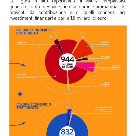
La figura in alto rappresenta il valore complessivo
generato dalla gestione, inteso come sommatoria dei
proventi da contribuzione e di quelli connessi agli
investimenti finanziari e pari a 1,8 miliardi di euro.