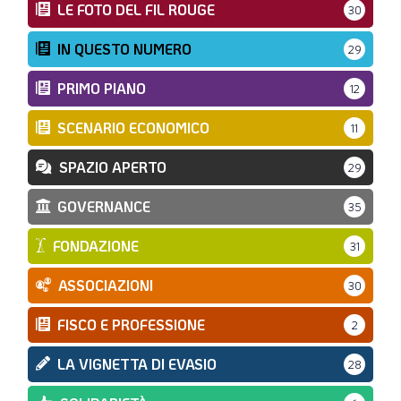
LE FOTO DEL FIL ROUGE
30
IN QUESTO NUMERO
29
PRIMO PIANO
12
SCENARIO ECONOMICO
11
SPAZIO APERTO
29
GOVERNANCE
35
FONDAZIONE
31
ASSOCIAZIONI
30
FISCO E PROFESSIONE
2
LA VIGNETTA DI EVASIO
28