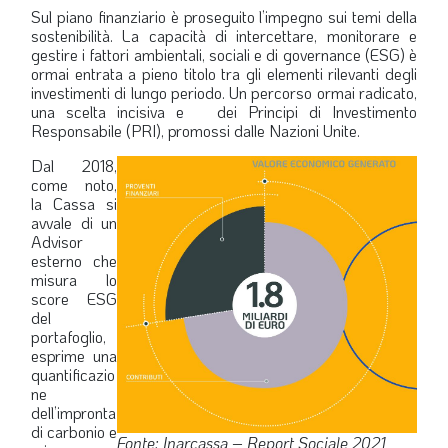
Sul piano finanziario è proseguito l’impegno sui temi della
sostenibilità. La capacità di intercettare, monitorare e
gestire i fattori ambientali, sociali e di governance (ESG) è
ormai entrata a pieno titolo tra gli elementi rilevanti degli
investimenti di lungo periodo. Un percorso ormai radicato,
una scelta incisiva e dei Principi di Investimento
Responsabile (PRI), promossi dalle Nazioni Unite.
Dal 2018,
come noto,
la Cassa si
avvale di un
Advisor
esterno che
misura lo
score ESG
del
portafoglio,
esprime una
quantificazio
ne
dell’impronta
di carbonio e
Fonte: Inarcassa – Report Sociale 2021