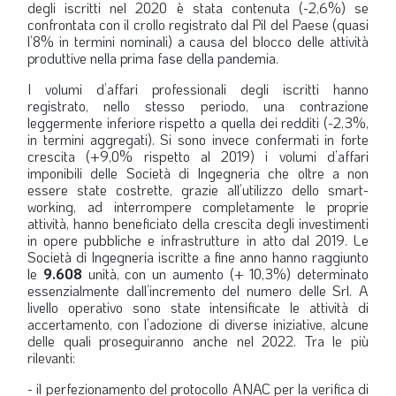
degli iscritti nel 2020 è stata contenuta (-2,6%) se
confrontata con il crollo registrato dal Pil del Paese (quasi
l’8% in termini nominali) a causa del blocco delle attività
produttive nella prima fase della pandemia.
I volumi d’affari professionali degli iscritti hanno
registrato, nello stesso periodo, una contrazione
leggermente inferiore rispetto a quella dei redditi (-2,3%,
in termini aggregati). Si sono invece confermati in forte
crescita (+9,0% rispetto al 2019) i volumi d’affari
imponibili delle Società di Ingegneria che oltre a non
essere state costrette, grazie all’utilizzo dello smart-
working, ad interrompere completamente le proprie
attività, hanno beneficiato della crescita degli investimenti
in opere pubbliche e infrastrutture in atto dal 2019. Le
Società di Ingegneria iscritte a fine anno hanno raggiunto
le
9.608
unità, con un aumento (+ 10,3%) determinato
essenzialmente dall’incremento del numero delle Srl. A
livello operativo sono state intensificate le attività di
accertamento, con l’adozione di diverse iniziative, alcune
delle quali proseguiranno anche nel 2022. Tra le più
rilevanti:
- il perfezionamento del protocollo ANAC per la verifica di