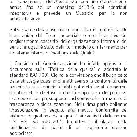
di finanziamento dell’Assistenza (con uno stanziamento
annuo fino ad un massimo dell’8% dei contributi
integrativi) e prevede un Sussidio per la non
autosufficienza.
Sul versante della governance operativa, in conformità alle
linee guida del Piano industriale e con l’obiettivo del
miglioramento costante dell’organizzazione interna e dei
servizi erogati, è stato definito il modello di riferimento per
il Sistema interno di Gestione della Qualità.
Il Consiglio di Amministrazione ha infatti approvato il
documento sulla “Politica della qualità” e adottato lo
standard ISO 9001. Ciò nella convinzione che il buon esito
delle strategie passi anche attraverso la conformità delle
azioni attuate ai principi di obbligatorietà fissati da norme,
regolamenti e direttive e che la mappatura dei processi
rappresenti un presupposto indispensabile in materia di
trasparenza e digitalizzazione. Nell’ultima parte dell’anno
l’Associazione, in seguito alla rilevata conformità del
sistema di gestione della qualità ai requisiti della norma
UNI EN ISO 9001:2015, ha ottenuto il rilascio della
certificazione da parte di un organismo esterno
accreditato.