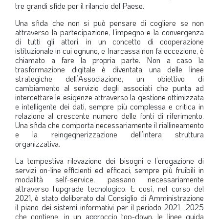
tre grandi sfide per il rilancio del Paese.
Una sfida che non si può pensare di cogliere se non
attraverso la partecipazione, l’impegno e la convergenza
di tutti gli attori, in un concetto di cooperazione
istituzionale in cui ognuno, e Inarcassa non fa eccezione, è
chiamato a fare la propria parte. Non a caso la
trasformazione digitale è diventata una delle linee
strategiche dell’Associazione, un obiettivo di
cambiamento al servizio degli associati che punta ad
intercettare le esigenze attraverso la gestione ottimizzata
e intelligente dei dati, sempre più complessa e critica in
relazione al crescente numero delle fonti di riferimento.
Una sfida che comporta necessariamente il riallineamento
e la reingegnerizzazione dell’intera struttura
organizzativa.
La tempestiva rilevazione dei bisogni e l’erogazione di
servizi on-line efficienti ed efficaci, sempre più fruibili in
modalità self-service, passano necessariamente
attraverso l’upgrade tecnologico. E così, nel corso del
2021, è stato deliberato dal Consiglio di Amministrazione
il piano dei sistemi informativi per il periodo 2021- 2025
che contiene, in un approccio top-down, le linee guida