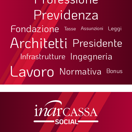
Previdenza
Fondazione
Leggi
Tasse
Assunzioni
Architetti
Presidente
Ingegneria
Infrastrutture
Lavoro
Normativa
Bonus