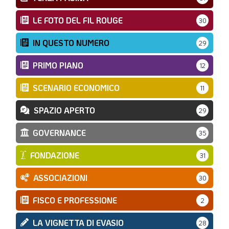
LE FOTO DEL FIL ROUGE
30
IN QUESTO NUMERO
29
PRIMO PIANO
12
SCENARIO ECONOMICO
11
SPAZIO APERTO
29
GOVERNANCE
35
FONDAZIONE
31
ASSOCIAZIONI
30
FISCO E PROFESSIONE
2
LA VIGNETTA DI EVASIO
28