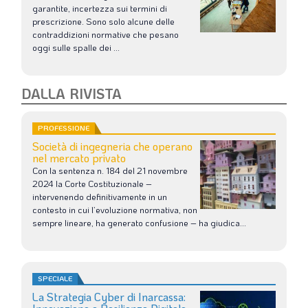
garantite, incertezza sui termini di
prescrizione. Sono solo alcune delle
contraddizioni normative che pesano
oggi sulle spalle dei ...
DALLA RIVISTA
PROFESSIONE
Società di ingegneria che operano
nel mercato privato
Con la sentenza n. 184 del 21 novembre
2024 la Corte Costituzionale –
intervenendo definitivamente in un
contesto in cui l’evoluzione normativa, non
sempre lineare, ha generato confusione – ha giudica...
SPECIALE
La Strategia Cyber di Inarcassa: