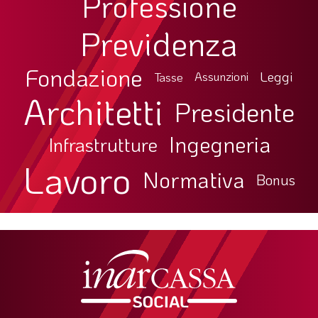
Professione
Previdenza
Fondazione
Leggi
Tasse
Assunzioni
Architetti
Presidente
Ingegneria
Infrastrutture
Lavoro
Normativa
Bonus