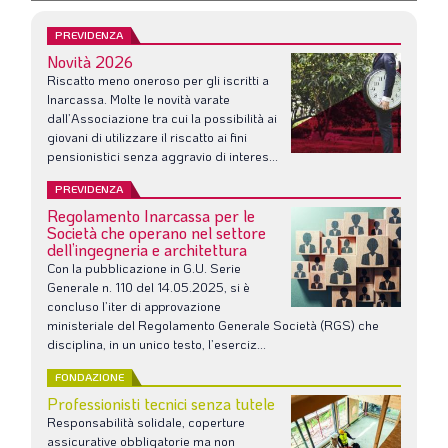
PREVIDENZA
Novità 2026
Riscatto meno oneroso per gli iscritti a
Inarcassa. Molte le novità varate
dall’Associazione tra cui la possibilità ai
giovani di utilizzare il riscatto ai fini
pensionistici senza aggravio di interes...
PREVIDENZA
Regolamento Inarcassa per le
Società che operano nel settore
dell’ingegneria e architettura
Con la pubblicazione in G.U. Serie
Generale n. 110 del 14.05.2025, si è
concluso l’iter di approvazione
ministeriale del Regolamento Generale Società (RGS) che
disciplina, in un unico testo, l’eserciz...
FONDAZIONE
Professionisti tecnici senza tutele
Responsabilità solidale, coperture
assicurative obbligatorie ma non