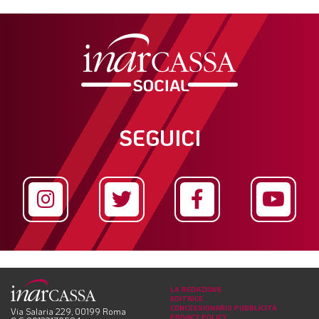
SEGUICI
LA REDAZIONE
EDITRICE
CONCESSIONARIO PUBBLICITÀ
Via Salaria 229, 00199 Roma
PRIVACY POLICY