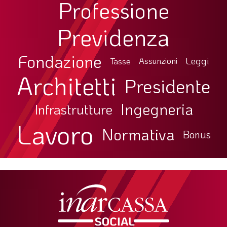
Professione
Previdenza
Fondazione
Leggi
Tasse
Assunzioni
Architetti
Presidente
Ingegneria
Infrastrutture
Lavoro
Normativa
Bonus