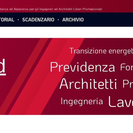
enza ed Assistenza per gli Ingegneri ed Architetti Liberi Professionisti
ORIAL
SCADENZARIO
ARCHIVIO
Transizione energet
d
Previdenza
Fo
Architetti
Pr
Lav
Ingegneria